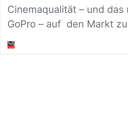
Cinemaqualität – und das 
GoPro – auf den Markt zu