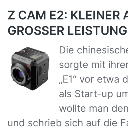
Z CAM E2: KLEINER
GROSSER LEISTUNG
Die chinesisc
sorgte mit ihr
„E1“ vor etwa d
als Start-up 
wollte man den
und schrieb sich auf die 