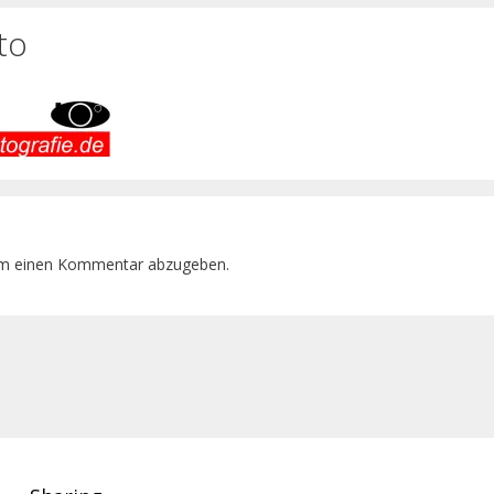
to
um einen Kommentar abzugeben.