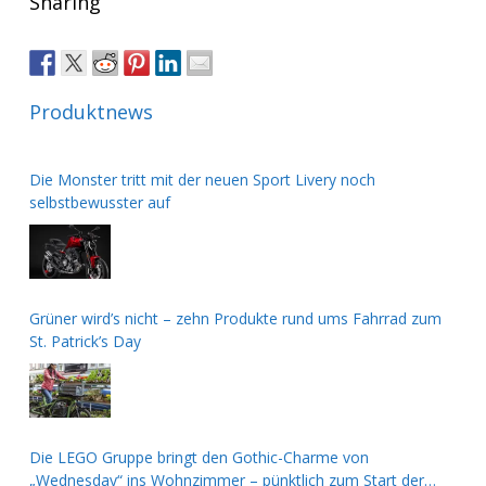
Sharing
Produktnews
Die Monster tritt mit der neuen Sport Livery noch
selbstbewusster auf
Grüner wird’s nicht – zehn Produkte rund ums Fahrrad zum
St. Patrick’s Day
Die LEGO Gruppe bringt den Gothic-Charme von
„Wednesday“ ins Wohnzimmer – pünktlich zum Start der