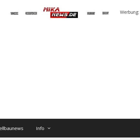
Werbung:
ellbaunews
Info