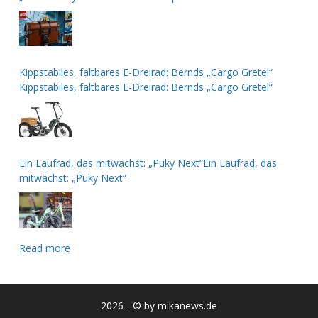
zweiten Staffel
Kippstabiles, faltbares E-Dreirad: Bernds „Cargo Gretel“
Kippstabiles, faltbares E-Dreirad: Bernds „Cargo Gretel“
Ein Laufrad, das mitwächst: „Puky Next“Ein Laufrad, das
mitwächst: „Puky Next“
Read more
2026 - © by mikanews.de