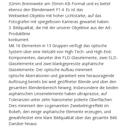
32mm-Brennweite am 35mm-KB-Format und es bietet
ebenso den Blendenwert F1.4. Es ist das
Weitwinkel-Objektiv mit hoher Lichtstärke, auf das
Fotografen mit spiegellosen Kameras gewartet haben.
3. Bildqualität, die mit der unserer Objektive aus der Art-
Produktlinie
konkurriert.
Mit 16 Elementen in 13 Gruppen verfügt das optische
System über eine Vielzahl von High-Tech- und High-End-
Komponenten, darunter drei FLD-Glaselemente, zwei SLD-
Glaselemente und zwei blankgepresste asphärische
Glaselemente. Der optische Aufbau minimiert
optische Aberrationen und garantiert eine herausragende
Auflösung bereits bei weit geöffneter Blende und über den
gesamten Blendenbereich hinweg. Insbesondere die beiden
asphärischen Linsenelemente haben ultrapräzise, auf
Toleranzen unter zehn Nanometer polierte Oberflächen.
Dies minimiert den sogenannten Zwiebelringreffekt im
Bokeh, den einige asphärische Elemente erzeugen, und
gewährleistet eine klare Bildqualität über das gesamte Bild.
Darüber hinaus