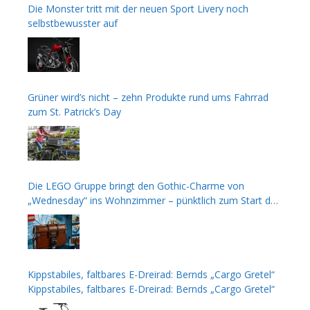
Die Monster tritt mit der neuen Sport Livery noch
selbstbewusster auf
Grüner wird’s nicht – zehn Produkte rund ums Fahrrad
zum St. Patrick’s Day
Die LEGO Gruppe bringt den Gothic-Charme von
„Wednesday“ ins Wohnzimmer – pünktlich zum Start der
zweiten Staffel
Kippstabiles, faltbares E-Dreirad: Bernds „Cargo Gretel“
Kippstabiles, faltbares E-Dreirad: Bernds „Cargo Gretel“