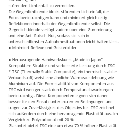
störenden Lichteinfall zu vermeiden.
Die Gegenlichtblende blockt störenden Lichteinfall, der
Fotos beeinträchtigen kann und minimiert gleichzeitig
Reflektionen innerhalb der Gegenlichtblende selbst. Die
Gegenlichtblende verfügt zudem über eine Gummierung
und eine Anti-Rutsch-Nut, sodass sie sich in
unterschiedlichsten Aufnahmesituationen leicht halten lässt.
● Minimiert Reflexe und Geisterbilder
● Herausragende Handwerkskunst „Made in Japan“
Kompaktere Struktur und verbesserte Leistung durch TSC
* TSC (Thermally Stable Composite), ein thermisch stabiler
Verbundstoff, weist eine ähnliche Wärmeausdehnung wie
Aluminium auf. Die Formstabilität von Komponenten aus
TSC wird weniger stark durch Temperaturschwankungen
beeinträchtigt. Diese Komponenten eignen sich daher
besser für den Einsatz unter extremen Bedingungen und
tragen zur Zuverlässigkeit des Objektivs bei. TSC zeichnet
sich außerdem durch eine hervorragende Elastizität aus. Im
Vergleich zu Polycarbonat mit 20 %
Glasanteil bietet TSC eine um etwa 70 % höhere Elastizität.