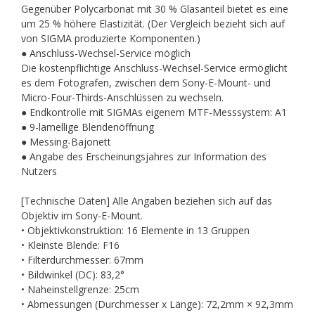
Gegenüber Polycarbonat mit 30 % Glasanteil bietet es eine
um 25 % höhere Elastizität. (Der Vergleich bezieht sich auf
von SIGMA produzierte Komponenten.)
● Anschluss-Wechsel-Service möglich
Die kostenpflichtige Anschluss-Wechsel-Service ermöglicht
es dem Fotografen, zwischen dem Sony-E-Mount- und
Micro-Four-Thirds-Anschlüssen zu wechseln.
● Endkontrolle mit SIGMAs eigenem MTF-Messsystem: A1
● 9-lamellige Blendenöffnung
● Messing-Bajonett
● Angabe des Erscheinungsjahres zur Information des
Nutzers
[Technische Daten] Alle Angaben beziehen sich auf das
Objektiv im Sony-E-Mount.
• Objektivkonstruktion: 16 Elemente in 13 Gruppen
• Kleinste Blende: F16
• Filterdurchmesser: 67mm
• Bildwinkel (DC): 83,2°
• Naheinstellgrenze: 25cm
• Abmessungen (Durchmesser x Länge): 72,2mm × 92,3mm