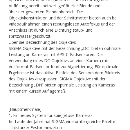
Auflösung bereits bei weit geöffneter Blende und
über der gesamten Blendenbereich. Die
Objektivkonstruktion und der Schrittmotor bieten auch bei
Videoaufnahmen einen reibungslosen Autofokus und der
Anschluss ist durch eine Dichtung staub- und
spritzwassergeschützt.
Über die Bezeichnung des Objektivs
SIGMA Objektive mit der Bezeichnung „DC“ bieten optimale
Leistung an Kameras mit APS-C-Bildsensoren. Die
Verwendung eines DC-Objektivs an einer Kamera mit
Vollformat-Bildsensor führt zur Vignettierung. Für optimale
Ergebnisse ist das aktive Bildfeld des Sensors dem Bildkreis
des Objektivs anzupassen. SIGMA Objektive mit der
Bezeichnung „DN“ bieten optimale Leistung an Kameras
mit einem kurzen Auflagemaß.
[Hauptmerkmale]
1. Ein neues System für spiegellose Kameras
Im Laufe der Jahre hat SIGMA eine umfangreiche Palette
lichtstarker Festbrennweiten-