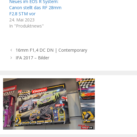
Neues im EOS R System:
Canon stellt das RF 28mm
F2.8 STM vor
24. Mai 2023
In "Produktnews"
16mm F1,4 DC DN | Contemporary
IFA 2017 – Bilder