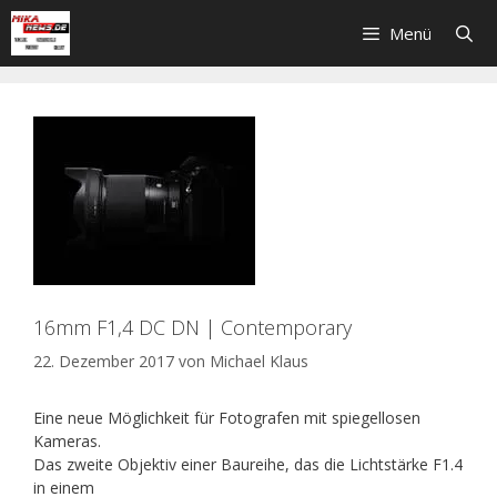
Zum
Menü
Inhalt
springen
16mm F1,4 DC DN | Contemporary
22. Dezember 2017
von
Michael Klaus
Eine neue Möglichkeit für Fotografen mit spiegellosen
Kameras.
Das zweite Objektiv einer Baureihe, das die Lichtstärke F1.4
in einem