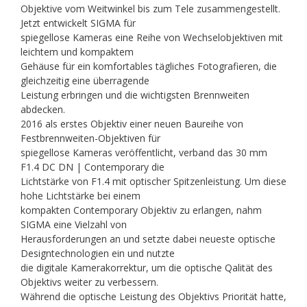
Objektive vom Weitwinkel bis zum Tele zusammengestellt.
Jetzt entwickelt SIGMA für
spiegellose Kameras eine Reihe von Wechselobjektiven mit
leichtem und kompaktem
Gehäuse für ein komfortables tägliches Fotografieren, die
gleichzeitig eine überragende
Leistung erbringen und die wichtigsten Brennweiten
abdecken.
2016 als erstes Objektiv einer neuen Baureihe von
Festbrennweiten-Objektiven für
spiegellose Kameras veröffentlicht, verband das 30 mm
F1.4 DC DN | Contemporary die
Lichtstärke von F1.4 mit optischer Spitzenleistung. Um diese
hohe Lichtstärke bei einem
kompakten Contemporary Objektiv zu erlangen, nahm
SIGMA eine Vielzahl von
Herausforderungen an und setzte dabei neueste optische
Designtechnologien ein und nutzte
die digitale Kamerakorrektur, um die optische Qalität des
Objektivs weiter zu verbessern.
Während die optische Leistung des Objektivs Priorität hatte,