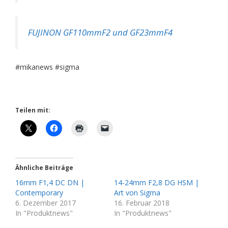
FUJINON GF110mmF2 und GF23mmF4
#mikanews #sigma
Teilen mit:
Ähnliche Beiträge
16mm F1,4 DC DN |
14-24mm F2,8 DG HSM |
Contemporary
Art von Sigma
6. Dezember 2017
16. Februar 2018
In "Produktnews"
In "Produktnews"