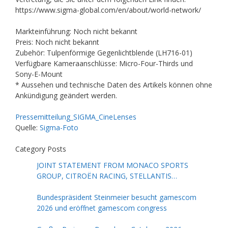
https://www.sigma-global.com/en/about/world-network/
Markteinführung: Noch nicht bekannt
Preis: Noch nicht bekannt
Zubehör: Tulpenförmige Gegenlichtblende (LH716-01)
Verfügbare Kameraanschlüsse: Micro-Four-Thirds und
Sony-E-Mount
* Aussehen und technische Daten des Artikels können ohne
Ankündigung geändert werden.
Pressemitteilung_SIGMA_CineLenses
Quelle:
Sigma-Foto
Category Posts
JOINT STATEMENT FROM MONACO SPORTS
GROUP, CITROËN RACING, STELLANTIS
MOTORSPORT, FORMULA E AND THE FIA
Bundespräsident Steinmeier besucht gamescom
2026 und eröffnet gamescom congress