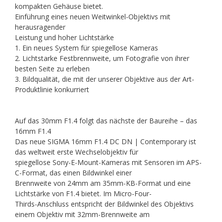
kompakten Gehäuse bietet.
Einführung eines neuen Weitwinkel-Objektivs mit
herausragender
Leistung und hoher Lichtstärke
1. Ein neues System für spiegellose Kameras
2. Lichtstarke Festbrennweite, um Fotografie von ihrer
besten Seite zu erleben
3. Bildqualität, die mit der unserer Objektive aus der Art-
Produktlinie konkurriert
Auf das 30mm F1.4 folgt das nächste der Baureihe – das
16mm F1.4
Das neue SIGMA 16mm F1.4 DC DN | Contemporary ist
das weltweit erste Wechselobjektiv für
spiegellose Sony-E-Mount-Kameras mit Sensoren im APS-
C-Format, das einen Bildwinkel einer
Brennweite von 24mm am 35mm-KB-Format und eine
Lichtstärke von F1.4 bietet. Im Micro-Four-
Thirds-Anschluss entspricht der Bildwinkel des Objektivs
einem Objektiv mit 32mm-Brennweite am