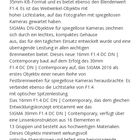
35mm-KB-Format und es bietet ebenso den Blendenwert
F1.4. Es ist das Weitwinkel-Objektiv mit
hoher Lichtstärke, auf das Fotografen mit spiegellosen
Kameras gewartet haben.
SIGMAs DN-Objektive für spiegellose Kameras zeichnen
sich durch ein leichtes, kompaktes Gehäuse
aus, das für den täglichen Einsatz entwickelt wurde und eine
überragende Leistung in allen wichtigen
Brennweiten bietet. Dieses neue 16mm F1.4 DC DN |
Contemporary baut auf dem Erfolg des 30mm
F1.4 DC DN | Contemporary auf, das SIGMA 2016 als
erstes Objektiv einer neuen Reihe von
Festbrennweiten für spiegellose Kameras herausbrachte. Es
verbindet ebenso die Lichtstärke von F1.4
mit optischer Spitzenleistung.
Das 16mm F1.4 DC DN | Contemporary, das dem gleichen
Entwicklungskonzept entstammt wie das
SIGMA 30mm F1.4 DC DN | Contemporary, verfügt über
eine Linsenkonstruktion aus 16 Elementen in
13 Gruppen und besteht aus hochwertigen Materialien.
Dieses Objektiv minimiert wirkungsvoll
optische Aberrationen und liefert eine hervorragende