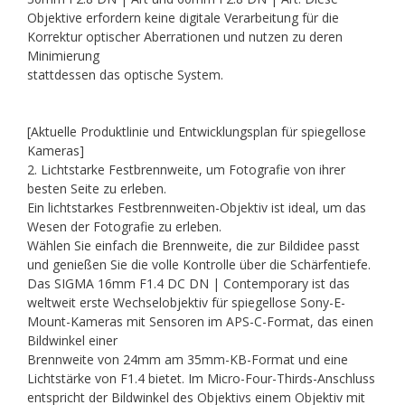
Objektive erfordern keine digitale Verarbeitung für die
Korrektur optischer Aberrationen und nutzen zu deren
Minimierung
stattdessen das optische System.
[Aktuelle Produktlinie und Entwicklungsplan für spiegellose
Kameras]
2. Lichtstarke Festbrennweite, um Fotografie von ihrer
besten Seite zu erleben.
Ein lichtstarkes Festbrennweiten-Objektiv ist ideal, um das
Wesen der Fotografie zu erleben.
Wählen Sie einfach die Brennweite, die zur Bildidee passt
und genießen Sie die volle Kontrolle über die Schärfentiefe.
Das SIGMA 16mm F1.4 DC DN | Contemporary ist das
weltweit erste Wechselobjektiv für spiegellose Sony-E-
Mount-Kameras mit Sensoren im APS-C-Format, das einen
Bildwinkel einer
Brennweite von 24mm am 35mm-KB-Format und eine
Lichtstärke von F1.4 bietet. Im Micro-Four-Thirds-Anschluss
entspricht der Bildwinkel des Objektivs einem Objektiv mit