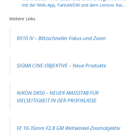
mit der Web-App, FantaWDW und dem Lenovo Race
of Champions Contest
Weitere Links
RX10 IV – Blitzschneller Fokus und Zoom
SIGMA CINE-OBJEKTIVE – Neue Produkte
NIKON D850 – NEUER MASSSTAB FÜR
VIELSEITIGKEIT IN DER PROFIKLASSE
FE 16-35mm F2.8 GM Weitwinkel-Zoomobjektiv