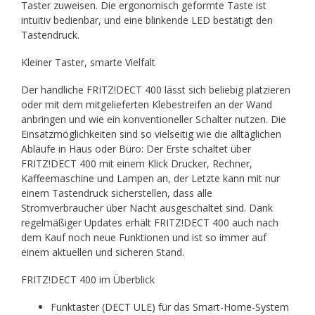
Taster zuweisen. Die ergonomisch geformte Taste ist
intuitiv bedienbar, und eine blinkende LED bestätigt den
Tastendruck.
Kleiner Taster, smarte Vielfalt
Der handliche FRITZ!DECT 400 lässt sich beliebig platzieren
oder mit dem mitgelieferten Klebestreifen an der Wand
anbringen und wie ein konventioneller Schalter nutzen. Die
Einsatzmöglichkeiten sind so vielseitig wie die alltäglichen
Abläufe in Haus oder Büro: Der Erste schaltet über
FRITZ!DECT 400 mit einem Klick Drucker, Rechner,
Kaffeemaschine und Lampen an, der Letzte kann mit nur
einem Tastendruck sicherstellen, dass alle
Stromverbraucher über Nacht ausgeschaltet sind. Dank
regelmäßiger Updates erhält FRITZ!DECT 400 auch nach
dem Kauf noch neue Funktionen und ist so immer auf
einem aktuellen und sicheren Stand.
FRITZ!DECT 400 im Überblick
Funktaster (DECT ULE) für das Smart-Home-System