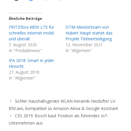
Ähnliche Beiträge
FRITZ!Box 6850 LTE für
DTM-Meisterteam von
schnelles Internet mobil
Hubert Haupt startet das
und überall
Projekt Titelverteidigung
7. August 2020
12. November 2021
In "Produktnews"
In "Allgemein"
IFA 2018: Smart in jeder
Hinsicht
27. August 2018
In "Allgemein"
Sichler Haushaltsgeräte WLAN-Keramik-Heizlüfter LV-
850.avs, kompatibel zu Amazon Alexa & Google Assistant
CES 2019: Bosch baut Position als führendes IoT-
Unternehmen aus