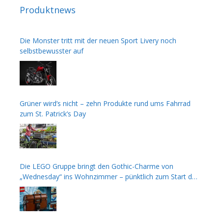
Produktnews
Die Monster tritt mit der neuen Sport Livery noch
selbstbewusster auf
Grüner wird’s nicht – zehn Produkte rund ums Fahrrad
zum St. Patrick’s Day
Die LEGO Gruppe bringt den Gothic-Charme von
„Wednesday“ ins Wohnzimmer – pünktlich zum Start der
zweiten Staffel