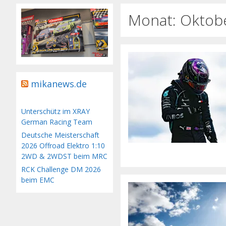
Monat:
Oktob
mikanews.de
Unterschütz im XRAY
German Racing Team
Deutsche Meisterschaft
2026 Offroad Elektro 1:10
2WD & 2WDST beim MRC
RCK Challenge DM 2026
beim EMC