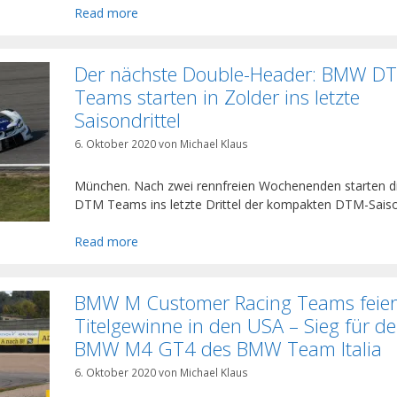
Read more
Der nächste Double-Header: BMW D
Teams starten in Zolder ins letzte
Saisondrittel
6. Oktober 2020
von
Michael Klaus
München. Nach zwei rennfreien Wochenenden starten 
DTM Teams ins letzte Drittel der kompakten DTM-Sais
Read more
BMW M Customer Racing Teams feie
Titelgewinne in den USA – Sieg für d
BMW M4 GT4 des BMW Team Italia
6. Oktober 2020
von
Michael Klaus