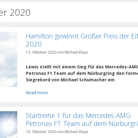
er 2020
Hamilton gewinnt Großer Preis der Eif
2020
12. Oktober 2020
von
Michael Klaus
Lewis stellt mit einem Sieg für das Mercedes-AM
Petronas F1 Team auf dem Nürburgring den Forme
Siegrekord von Michael Schumacher ein
Read more
Startreihe 1 für das Mercedes-AMG
Petronas F1 Team auf dem Nürburgr
10. Oktober 2020
von
Michael Klaus