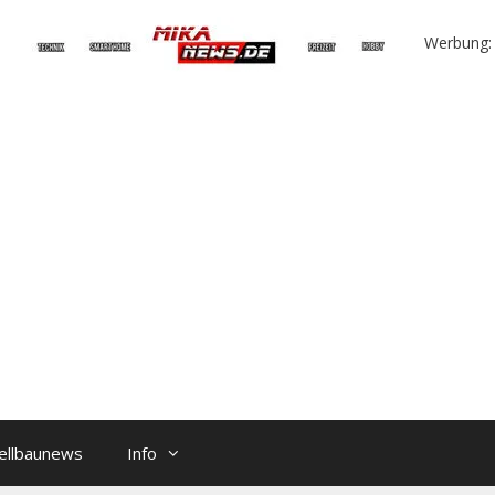
Werbung:
ellbaunews
Info