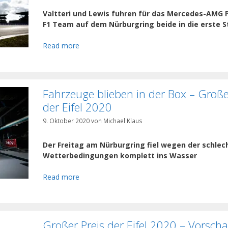
Valtteri und Lewis fuhren für das Mercedes-AMG 
F1 Team auf dem Nürburgring beide in die erste S
Read more
Fahrzeuge blieben in der Box – Große
der Eifel 2020
9. Oktober 2020
von
Michael Klaus
Der Freitag am Nürburgring fiel wegen der schlec
Wetterbedingungen komplett ins Wasser
Read more
Großer Preis der Eifel 2020 – Vorsch