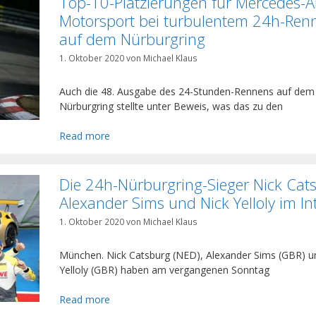
Top-10-Platzierungen für Mercedes
Motorsport bei turbulentem 24h-Ren
auf dem Nürburgring
1. Oktober 2020
von
Michael Klaus
Auch die 48. Ausgabe des 24-Stunden-Rennens auf dem
Nürburgring stellte unter Beweis, was das zu den
Read more
Die 24h-Nürburgring-Sieger Nick Cat
Alexander Sims und Nick Yelloly im In
1. Oktober 2020
von
Michael Klaus
München. Nick Catsburg (NED), Alexander Sims (GBR) u
Yelloly (GBR) haben am vergangenen Sonntag
Read more