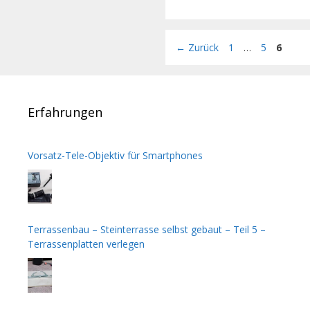
Seite
Seite
Seite
←
Zurück
1
…
5
6
Erfahrungen
Vorsatz-Tele-Objektiv für Smartphones
Terrassenbau – Steinterrasse selbst gebaut – Teil 5 –
Terrassenplatten verlegen