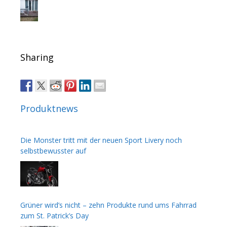
Sharing
Produktnews
Die Monster tritt mit der neuen Sport Livery noch
selbstbewusster auf
Grüner wird’s nicht – zehn Produkte rund ums Fahrrad
zum St. Patrick’s Day