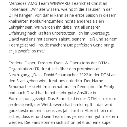
Mercedes-AMG Team WINWARD-Teamchef Christian
Hohenadel: „Wir alle wissen, wie hoch die Trauben in der
DTM hängen, von daher kann seine erste Saison in diesem
knallharten Konkurrenzumfeld nichts anderes als ein
Lehrjahr sein. Wir werden ihn dabei mit all unserer
Erfahrung nach Kräften unterstützen. Ich bin überzeugt,
David wird uns mit seinem Talent, seinem Fleiß und seinem
Teamgeist viel Freude machen! Die perfekten Gene bringt
er ja zweifellos mit.“
Frederic Elsner, Director Event & Operations der DTM-
Organisation ITR, freut sich über den prominenten
Neuzugang. „Dass David Schumacher 2022 in der DTM an
den Start gehen wird, freut uns natürlich. Der Name
Schumacher steht im internationalen Rennsport für Erfolg
und auch David hat bereits sehr gute Ansätze im
Formelsport gezeigt. Das Fahrerfeld in der DTM ist extrem
professionell, der Wettbewerb hart umkämpft – das wird
ganz bestimmt ein intensives Jahr für ihn. Aber ich bin mir
sicher, dass er und sein Team das gemeinsam gut meistern
werden. Die Fans können sich schon jetzt auf eine super