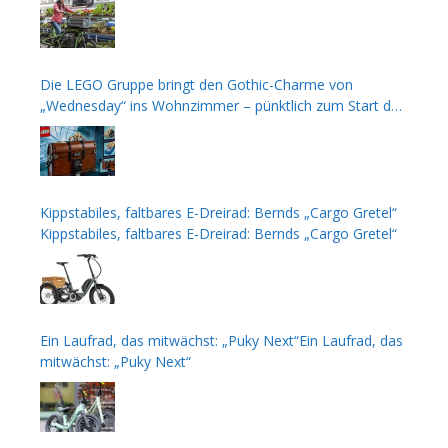
Die LEGO Gruppe bringt den Gothic-Charme von
„Wednesday“ ins Wohnzimmer – pünktlich zum Start der
zweiten Staffel
Kippstabiles, faltbares E-Dreirad: Bernds „Cargo Gretel“
Kippstabiles, faltbares E-Dreirad: Bernds „Cargo Gretel“
Ein Laufrad, das mitwächst: „Puky Next“Ein Laufrad, das
mitwächst: „Puky Next“