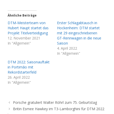
Ähnliche Beiträge
DTM-Meisterteam von
Erster Schlagabtausch in
Hubert Haupt startet das
Hockenheim: DTM startet
Projekt Titelverteidigung
mit 29 eingeschriebenen
12. November 2021
GT-Rennwagen in die neue
In "Allgemein"
Saison
4. April 2022
In "Allgemein"
DTM 2022: Saisonauftakt
in Portimão mit
Rekordstarterfeld
26. April 2022
In "Allgemein"
Porsche gratuliert Walter Röhrl zum 75. Geburtstag
Britin Esmee Hawkey im T3-Lamborghini für DTM 2022