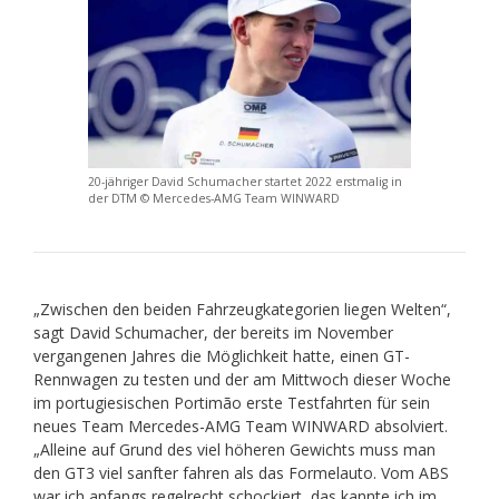
20-jähriger David Schumacher startet 2022 erstmalig in
der DTM © Mercedes-AMG Team WINWARD
„Zwischen den beiden Fahrzeugkategorien liegen Welten“,
sagt David Schumacher, der bereits im November
vergangenen Jahres die Möglichkeit hatte, einen GT-
Rennwagen zu testen und der am Mittwoch dieser Woche
im portugiesischen Portimão erste Testfahrten für sein
neues Team Mercedes-AMG Team WINWARD absolviert.
„Alleine auf Grund des viel höheren Gewichts muss man
den GT3 viel sanfter fahren als das Formelauto. Vom ABS
war ich anfangs regelrecht schockiert, das kannte ich im