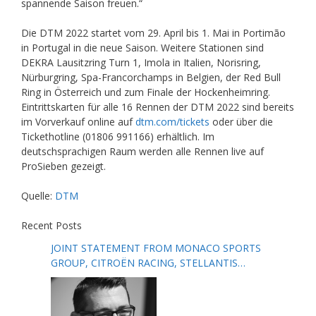
spannende Saison freuen.“
Die DTM 2022 startet vom 29. April bis 1. Mai in Portimão
in Portugal in die neue Saison. Weitere Stationen sind
DEKRA Lausitzring Turn 1, Imola in Italien, Norisring,
Nürburgring, Spa-Francorchamps in Belgien, der Red Bull
Ring in Österreich und zum Finale der Hockenheimring.
Eintrittskarten für alle 16 Rennen der DTM 2022 sind bereits
im Vorverkauf online auf
dtm.com/tickets
oder über die
Tickethotline (01806 991166) erhältlich. Im
deutschsprachigen Raum werden alle Rennen live auf
ProSieben gezeigt.
Quelle:
DTM
Recent Posts
JOINT STATEMENT FROM MONACO SPORTS
GROUP, CITROËN RACING, STELLANTIS
MOTORSPORT, FORMULA E AND THE FIA