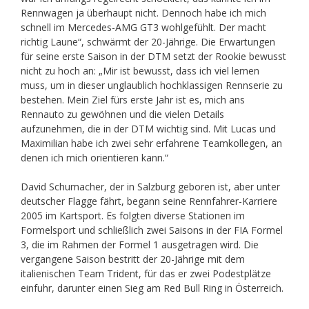
Rennwagen ja überhaupt nicht. Dennoch habe ich mich
schnell im Mercedes-AMG GT3 wohlgefühlt. Der macht
richtig Laune“, schwärmt der 20-Jährige. Die Erwartungen
für seine erste Saison in der DTM setzt der Rookie bewusst
nicht zu hoch an: „Mir ist bewusst, dass ich viel lernen
muss, um in dieser unglaublich hochklassigen Rennserie zu
bestehen. Mein Ziel fürs erste Jahr ist es, mich ans
Rennauto zu gewöhnen und die vielen Details
aufzunehmen, die in der DTM wichtig sind. Mit Lucas und
Maximilian habe ich zwei sehr erfahrene Teamkollegen, an
denen ich mich orientieren kann.“
David Schumacher, der in Salzburg geboren ist, aber unter
deutscher Flagge fährt, begann seine Rennfahrer-Karriere
2005 im Kartsport. Es folgten diverse Stationen im
Formelsport und schließlich zwei Saisons in der FIA Formel
3, die im Rahmen der Formel 1 ausgetragen wird. Die
vergangene Saison bestritt der 20-Jährige mit dem
italienischen Team Trident, für das er zwei Podestplätze
einfuhr, darunter einen Sieg am Red Bull Ring in Österreich.