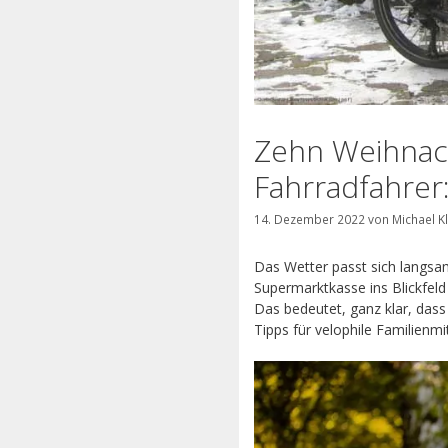
Zehn Weihnac
Fahrradfahrer
14. Dezember 2022
von
Michael K
Das Wetter passt sich langsa
Supermarktkasse ins Blickfel
Das bedeutet, ganz klar, das
Tipps für velophile Familien