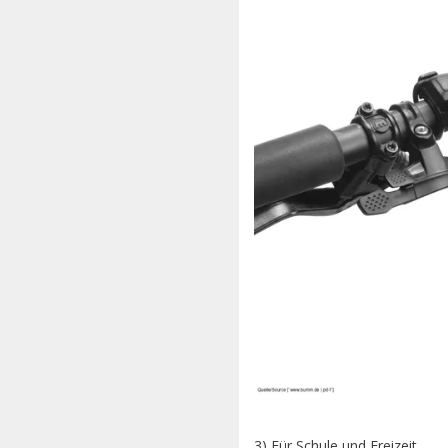
3) Für Schule und Freizeit