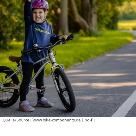
Quelle/Source [´www.bike-components.de | pd-f´]