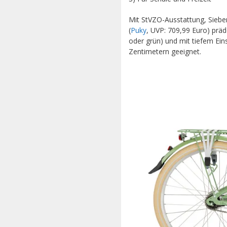
Mit StVZO-Ausstattung, Siebe
(
Puky
, UVP: 709,99 Euro) präde
oder grün) und mit tiefem Eins
Zentimetern geeignet.