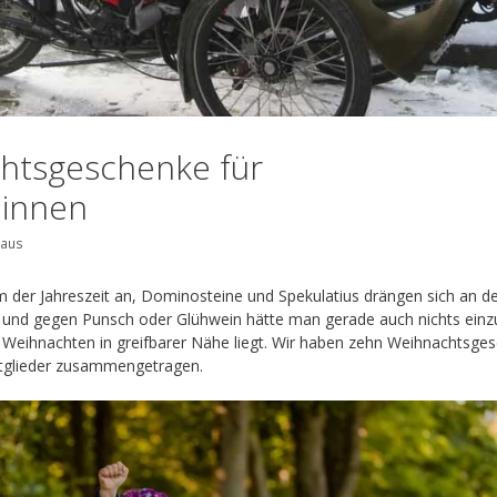
htsgeschenke für
:innen
laus
m der Jahreszeit an, Dominosteine und Spekulatius drängen sich an d
d und gegen Punsch oder Glühwein hätte man gerade auch nichts ein
s Weihnachten in greifbarer Nähe liegt. Wir haben zehn Weihnachtsge
mitglieder zusammengetragen.