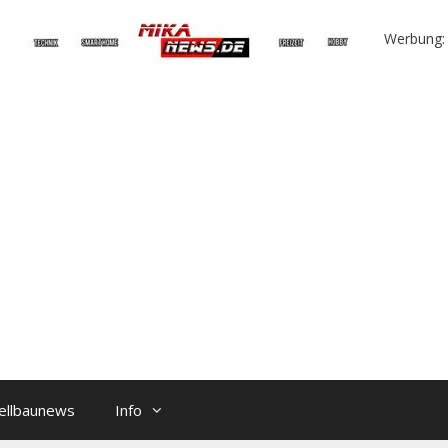
Werbung:
ellbaunews
Info