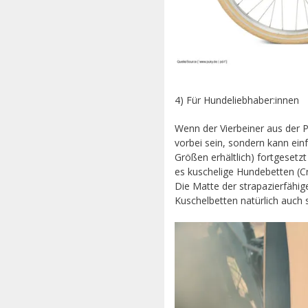
4) Für Hundeliebhaber:innen
Wenn der Vierbeiner aus der 
vorbei sein, sondern kann ei
Größen erhältlich) fortgesetz
es kuschelige Hundebetten (C
Die Matte der strapazierfähi
Kuschelbetten natürlich auch 