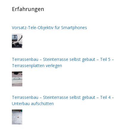
Erfahrungen
Vorsatz-Tele-Objektiv für Smartphones
Terrassenbau – Steinterrasse selbst gebaut – Teil 5 –
Terrassenplatten verlegen
Terrassenbau – Steinterrasse selbst gebaut – Teil 4 –
Unterbau aufschütten