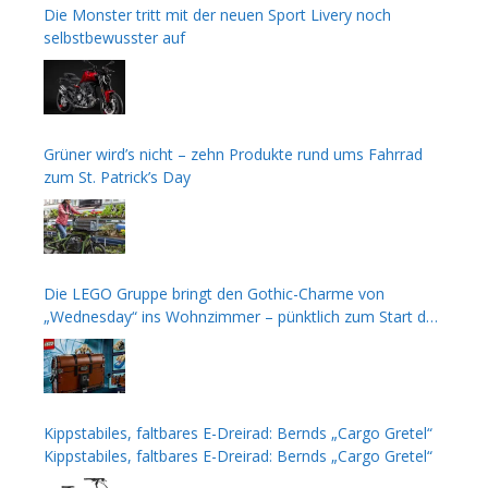
Die Monster tritt mit der neuen Sport Livery noch
selbstbewusster auf
Grüner wird’s nicht – zehn Produkte rund ums Fahrrad
zum St. Patrick’s Day
Die LEGO Gruppe bringt den Gothic-Charme von
„Wednesday“ ins Wohnzimmer – pünktlich zum Start der
zweiten Staffel
Kippstabiles, faltbares E-Dreirad: Bernds „Cargo Gretel“
Kippstabiles, faltbares E-Dreirad: Bernds „Cargo Gretel“