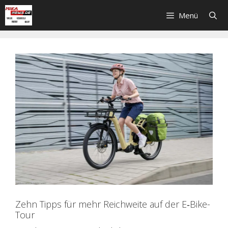
Zum
Menü
Inhalt
springen
Zehn Tipps für mehr Reichweite auf der E‑Bike-
Tour