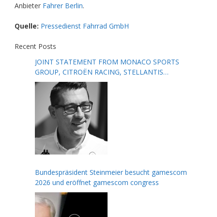
Anbieter
Fahrer Berlin
.
Quelle:
Pressedienst Fahrrad GmbH
Recent Posts
JOINT STATEMENT FROM MONACO SPORTS
GROUP, CITROËN RACING, STELLANTIS
MOTORSPORT, FORMULA E AND THE FIA
Bundespräsident Steinmeier besucht gamescom
2026 und eröffnet gamescom congress