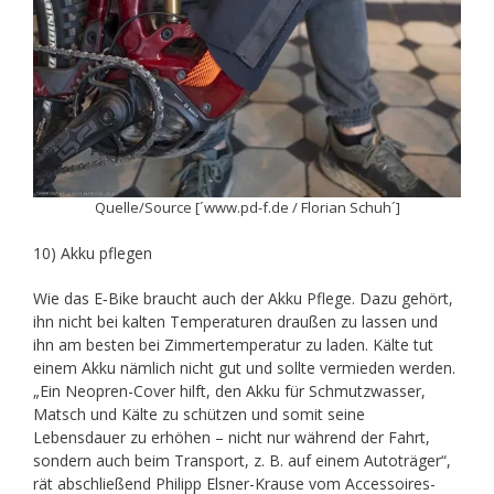
Quelle/Source [´www.pd-f.de / Florian Schuh´]
10) Akku pflegen
Wie das E‑Bike braucht auch der Akku Pflege. Dazu gehört,
ihn nicht bei kalten Temperaturen draußen zu lassen und
ihn am besten bei Zimmertemperatur zu laden. Kälte tut
einem Akku nämlich nicht gut und sollte vermieden werden.
„Ein Neopren-Cover hilft, den Akku für Schmutzwasser,
Matsch und Kälte zu schützen und somit seine
Lebensdauer zu erhöhen – nicht nur während der Fahrt,
sondern auch beim Transport, z. B. auf einem Autoträger“,
rät abschließend Philipp Elsner-Krause vom Accessoires-