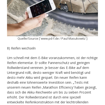
Quelle/Source [´www.pd-f.de / Paul Masukowitz´]
8) Reifen wechseln
Um schnell mit dem E‑Bike voranzukommen, ist der richtige
Reifen elementar. Er sollte Pannenschutz und geringen
Rollwiderstand vereinen. Je besser das E‑Bike auf dem
Untergrund rollt, desto weniger Kraft wird benötigt und
desto mehr Akku wird gespart. Ein neuer Reifen kann
deshalb eine lohnenswerte Investition sein. „Tests mit
unserem neuen Reifen ‚Marathon Efficiency‘ haben gezeigt,
dass sich die Akku-Reichweite um bis zu sieben Prozent
erhöht. Der Rollwiderstand ist durch eine speziell
entwickelte Reifenkonstruktion mit der leichtrollenden