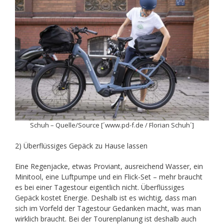
Schuh – Quelle/Source [´www.pd-f.de / Florian Schuh´]
2) Überflüssiges Gepäck zu Hause lassen
Eine Regenjacke, etwas Proviant, ausreichend Wasser, ein
Minitool, eine Luftpumpe und ein Flick-Set – mehr braucht
es bei einer Tagestour eigentlich nicht. Überflüssiges
Gepäck kostet Energie. Deshalb ist es wichtig, dass man
sich im Vorfeld der Tagestour Gedanken macht, was man
wirklich braucht. Bei der Tourenplanung ist deshalb auch