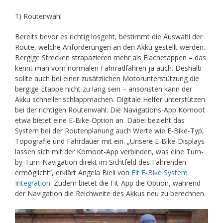
1) Routenwahl
Bereits bevor es richtig losgeht, bestimmt die Auswahl der
Route, welche Anforderungen an den Akku gestellt werden.
Bergige Strecken strapazieren mehr als Flachetappen – das
kennt man vom normalen Fahrradfahren ja auch. Deshalb
sollte auch bei einer zusätzlichen Motorunterstützung die
bergige Etappe nicht zu lang sein – ansonsten kann der
Akku schneller schlappmachen. Digitale Helfer unterstützen
bei der richtigen Routenwahl: Die Navigations-App Komoot
etwa bietet eine E‑Bike-Option an. Dabei bezieht das
System bei der Routenplanung auch Werte wie E‑Bike-Typ,
Topografie und Fahrdauer mit ein. „Unsere E‑Bike-Displays
lassen sich mit der Komoot-App verbinden, was eine Turn-
by-Turn-Navigation direkt im Sichtfeld des Fahrenden
ermöglicht“, erklärt Angela Bieli von
Fit E‑Bike System
Integration
. Zudem bietet die Fit-App die Option, während
der Navigation die Reichweite des Akkus neu zu berechnen.