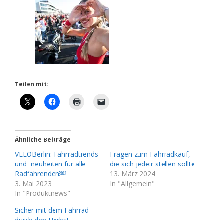
Teilen mit:
Ähnliche Beiträge
VELOBerlin: Fahrradtrends
Fragen zum Fahrradkauf,
und -neuheiten für alle
die sich jede:r stellen sollte
Radfahrenden￼
13. März 2024
3. Mai 2023
In "Allgemein"
In "Produktnews"
Sicher mit dem Fahrrad
durch den Herbst