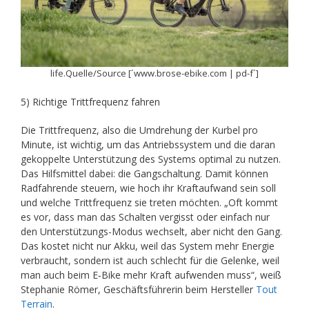
life.Quelle/Source [´www.brose-ebike.com | pd-f´]
5) Richtige Trittfrequenz fahren
Die Trittfrequenz, also die Umdrehung der Kurbel pro
Minute, ist wichtig, um das Antriebssystem und die daran
gekoppelte Unterstützung des Systems optimal zu nutzen.
Das Hilfsmittel dabei: die Gangschaltung. Damit können
Radfahrende steuern, wie hoch ihr Kraftaufwand sein soll
und welche Trittfrequenz sie treten möchten. „Oft kommt
es vor, dass man das Schalten vergisst oder einfach nur
den Unterstützungs-Modus wechselt, aber nicht den Gang.
Das kostet nicht nur Akku, weil das System mehr Energie
verbraucht, sondern ist auch schlecht für die Gelenke, weil
man auch beim E‑Bike mehr Kraft aufwenden muss“, weiß
Stephanie Römer, Geschäftsführerin beim Hersteller
Tout
Terrain
.