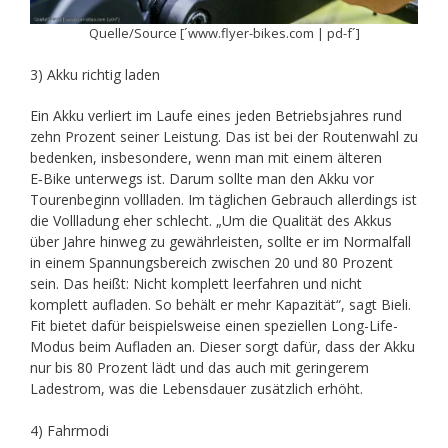
Quelle/Source [´www.flyer-bikes.com | pd-f´]
3) Akku richtig laden
Ein Akku verliert im Laufe eines jeden Betriebsjahres rund
zehn Prozent seiner Leistung. Das ist bei der Routenwahl zu
bedenken, insbesondere, wenn man mit einem älteren
E‑Bike unterwegs ist. Darum sollte man den Akku vor
Tourenbeginn vollladen. Im täglichen Gebrauch allerdings ist
die Vollladung eher schlecht. „Um die Qualität des Akkus
über Jahre hinweg zu gewährleisten, sollte er im Normalfall
in einem Spannungsbereich zwischen 20 und 80 Prozent
sein. Das heißt: Nicht komplett leerfahren und nicht
komplett aufladen. So behält er mehr Kapazität“, sagt Bieli.
Fit bietet dafür beispielsweise einen speziellen Long-Life-
Modus beim Aufladen an. Dieser sorgt dafür, dass der Akku
nur bis 80 Prozent lädt und das auch mit geringerem
Ladestrom, was die Lebensdauer zusätzlich erhöht.
4) Fahrmodi