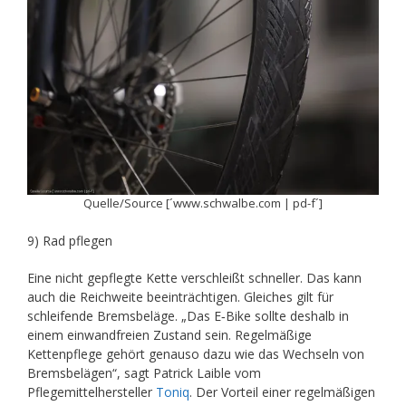
Quelle/Source [´www.schwalbe.com | pd-f´]
9) Rad pflegen
Eine nicht gepflegte Kette verschleißt schneller. Das kann
auch die Reichweite beeinträchtigen. Gleiches gilt für
schleifende Bremsbeläge. „Das E‑Bike sollte deshalb in
einem einwandfreien Zustand sein. Regelmäßige
Kettenpflege gehört genauso dazu wie das Wechseln von
Bremsbelägen“, sagt Patrick Laible vom
Pflegemittelhersteller
Toniq
. Der Vorteil einer regelmäßigen