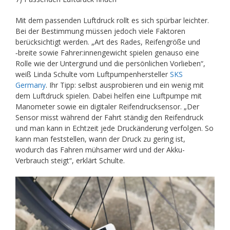
Mit dem passenden Luftdruck rollt es sich spürbar leichter.
Bei der Bestimmung müssen jedoch viele Faktoren
berücksichtigt werden. „Art des Rades, Reifengröße und
‑breite sowie Fahrer:innengewicht spielen genauso eine
Rolle wie der Untergrund und die persönlichen Vorlieben“,
weiß Linda Schulte vom Luftpumpenhersteller
SKS
Germany
. Ihr Tipp: selbst ausprobieren und ein wenig mit
dem Luftdruck spielen. Dabei helfen eine Luftpumpe mit
Manometer sowie ein digitaler Reifendrucksensor. „Der
Sensor misst während der Fahrt ständig den Reifendruck
und man kann in Echtzeit jede Druckänderung verfolgen. So
kann man feststellen, wann der Druck zu gering ist,
wodurch das Fahren mühsamer wird und der Akku-
Verbrauch steigt“, erklärt Schulte.