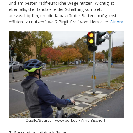
und am besten radfreundliche Wege nutzen. Wichtig ist
ebenfalls, die Bandbreite der Schaltung komplett
auszuschöpfen, um die Kapazität der Batterie möglichst
effizient zu nutzen“, weiß Birgit Greif vom Hersteller
Winora
.
Quelle/Source [´www.pd-f.de / Arne Bischoff´]
7) Passenden Luftdruck finden