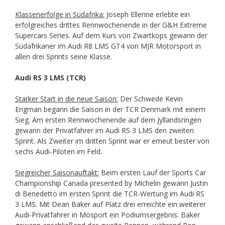
Klassenerfolge in Südafrika:
Joseph Ellerine erlebte ein
erfolgreiches drittes Rennwochenende in der G&H Extreme
Supercars Series. Auf dem Kurs von Zwartkops gewann der
Südafrikaner im Audi R8 LMS GT4 von MJR Motorsport in
allen drei Sprints seine Klasse.
Audi RS 3 LMS (TCR)
Starker Start in die neue Saison:
Der Schwede Kevin
Engman begann die Saison in der TCR Denmark mit einem
Sieg. Am ersten Rennwochenende auf dem Jyllandsringen
gewann der Privatfahrer im Audi RS 3 LMS den zweiten
Sprint. Als Zweiter im dritten Sprint war er erneut bester von
sechs Audi-Piloten im Feld.
Siegreicher Saisonauftakt:
Beim ersten Lauf der Sports Car
Championship Canada presented by Michelin gewann Justin
di Benedetto im ersten Sprint die TCR-Wertung im Audi RS
3 LMS. Mit Dean Baker auf Platz drei erreichte ein weiterer
Audi-Privatfahrer in Mosport ein Podiumsergebnis. Baker