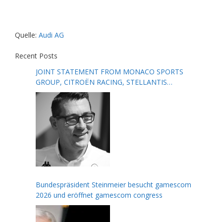
Quelle:
Audi AG
Recent Posts
JOINT STATEMENT FROM MONACO SPORTS
GROUP, CITROËN RACING, STELLANTIS
MOTORSPORT, FORMULA E AND THE FIA
Bundespräsident Steinmeier besucht gamescom
2026 und eröffnet gamescom congress