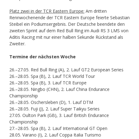
Platz zwei in der TCR Eastern Europe:
Am dritten
Rennwochenende der TCR Eastern Europe feierte Sebastian
Steibel ein Podiumsergebnis. Der Deutsche beendete den
zweiten Sprint auf dem Red Bull Ring im Audi RS 3 LMS von
Aditis Racing mit nur einer halben Sekunde Rückstand als
Zweiter.
Termine der nächsten Woche
26.–27.05. Red Bull Ring (A), 2. Lauf GT2 European Series
26.–28.05. Spa (B), 2. Lauf TCR World Tour
26.–28.05. Spa (B), 3. Lauf TCR Europe
26.–28.05. Ningbo (CHN), 2. Lauf China Endurance
Championship
26.–28.05. Oschersleben (D), 1. Lauf DTM
26.–28.05. Fuji (J), 2. Lauf Super Taikyu Series
27.05. Oulton Park (GB), 3. Lauf British Endurance
Championship
27.–28.05. Spa (B), 2. Lauf International GT Open
28.05. Varano (I), 2. Lauf Coppa Italia Turismo