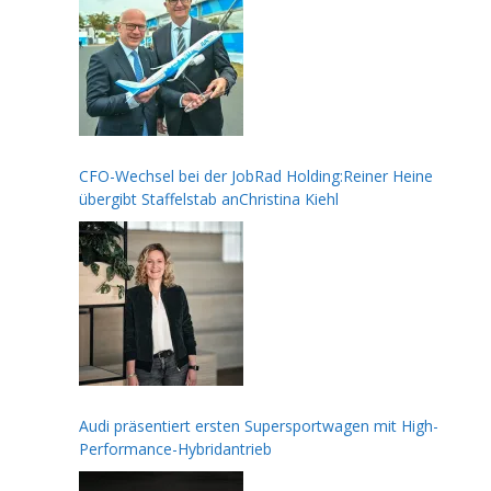
CFO-Wechsel bei der JobRad Holding:Reiner Heine
übergibt Staffelstab anChristina Kiehl
Audi präsentiert ersten Supersportwagen mit High-
Performance-Hybridantrieb