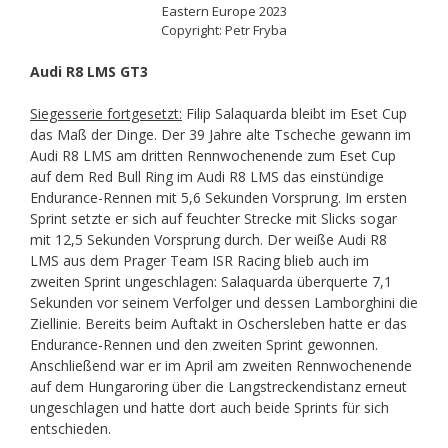
Eastern Europe 2023
Copyright: Petr Fryba
Audi R8 LMS GT3
Siegesserie fortgesetzt:
Filip Salaquarda bleibt im Eset Cup
das Maß der Dinge. Der 39 Jahre alte Tscheche gewann im
Audi R8 LMS am dritten Rennwochenende zum Eset Cup
auf dem Red Bull Ring im Audi R8 LMS das einstündige
Endurance-Rennen mit 5,6 Sekunden Vorsprung. Im ersten
Sprint setzte er sich auf feuchter Strecke mit Slicks sogar
mit 12,5 Sekunden Vorsprung durch. Der weiße Audi R8
LMS aus dem Prager Team ISR Racing blieb auch im
zweiten Sprint ungeschlagen: Salaquarda überquerte 7,1
Sekunden vor seinem Verfolger und dessen Lamborghini die
Ziellinie. Bereits beim Auftakt in Oschersleben hatte er das
Endurance-Rennen und den zweiten Sprint gewonnen.
Anschließend war er im April am zweiten Rennwochenende
auf dem Hungaroring über die Langstreckendistanz erneut
ungeschlagen und hatte dort auch beide Sprints für sich
entschieden.