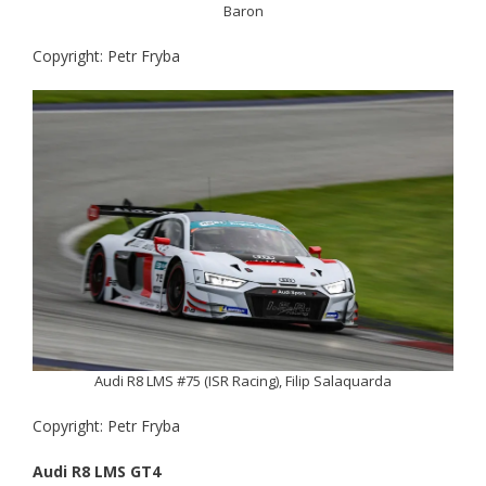
Baron
Copyright: Petr Fryba
Audi R8 LMS #75 (ISR Racing), Filip Salaquarda
Copyright: Petr Fryba
Audi R8 LMS GT4