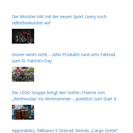
Die Monster tritt mit der neuen Sport Livery noch
selbstbewusster auf
Grüner wird’s nicht – zehn Produkte rund ums Fahrrad
zum St. Patrick’s Day
Die LEGO Gruppe bringt den Gothic-Charme von
„Wednesday“ ins Wohnzimmer – pünktlich zum Start der
zweiten Staffel
Kippstabiles, faltbares E-Dreirad: Bernds „Cargo Gretel“