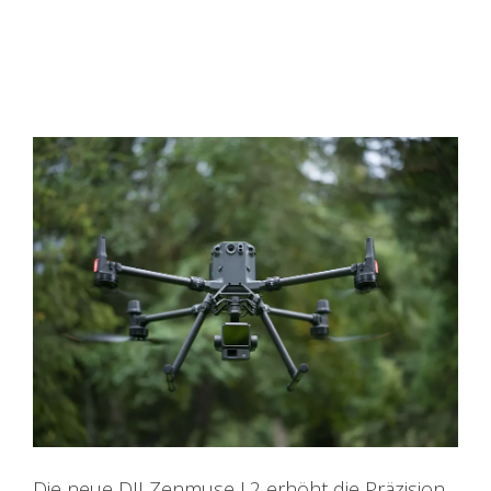
Die neue DJI Zenmuse L2 erhöht die Präzision,