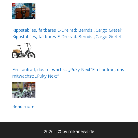
zweiten Staffel
Kippstabiles, faltbares E-Dreirad: Bernds „Cargo Gretel“
Kippstabiles, faltbares E-Dreirad: Bernds „Cargo Gretel“
Ein Laufrad, das mitwächst: „Puky Next“Ein Laufrad, das
mitwächst: „Puky Next“
Read more
2026 - © by mikanews.de