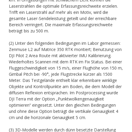
Laserstrahlen die optimale Erfassungsreichweite erzielen.
Trifft ein Laserstrahl auf mehr als ein Motiv, wird die
gesamte Laser-Sendeleistung geteilt und der erreichbare
Bereich verringert. Die maximale Erfassungsreichweite
beträgt bis zu 500 m.
(2) Unter den folgenden Bedingungen im Labor gemessen:
Zenmuse L2 auf Matrice 350 RTK montiert; Benutzung von
DJI Pilot 2 Area Route mit aktivierter IMU Kalibrierung.
Wiederholtes Scannen mit dem RTK im Fix Status. Bei einer
Fluggeschwindigkeit von 15 m/s, einer Flughöhe von 150 m,
Gimbal Pitch bei -90°, jede Flugstrecke kürzer als 1500
Meter. Das Testgelände enthielt klar erkennbare winklige
Objekte und Kontrollpunkte am Boden, die dem Modell der
diffusen Reflexion entsprachen. Im Postprocessing wurde
DJI Terra mit der Option „Punktwolkengenauigkeit
optimieren“ eingesetzt. Unter den gleichen Bedingungen
und ohne diese Option beträgt die vertikale Genauigkeit 4
cm und die horizonale Genauigkeit 5 cm.
(3) 3D-Modelle werden durch dünn besetzte Darstellung