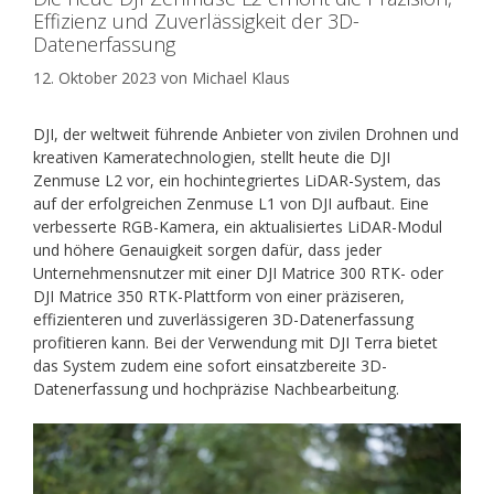
Effizienz und Zuverlässigkeit der 3D-
Datenerfassung
12. Oktober 2023
von
Michael Klaus
DJI, der weltweit führende Anbieter von zivilen Drohnen und
kreativen Kameratechnologien, stellt heute die DJI
Zenmuse L2 vor, ein hochintegriertes LiDAR-System, das
auf der erfolgreichen Zenmuse L1 von DJI aufbaut. Eine
verbesserte RGB-Kamera, ein aktualisiertes LiDAR-Modul
und höhere Genauigkeit sorgen dafür, dass jeder
Unternehmensnutzer mit einer DJI Matrice 300 RTK- oder
DJI Matrice 350 RTK-Plattform von einer präziseren,
effizienteren und zuverlässigeren 3D-Datenerfassung
profitieren kann. Bei der Verwendung mit DJI Terra bietet
das System zudem eine sofort einsatzbereite 3D-
Datenerfassung und hochpräzise Nachbearbeitung.