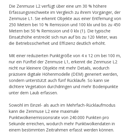
Die Zenmuse L2 verfügt über eine um 30 % höhere
Erfassungsreichweite im Vergleich zu ihrem Vorgänger, der
Zenmuse L1. Sie erkennt Objekte aus einer Entfernung von
250 Metern bei 10 % Remission und 100 klx und bis zu 450
Metern bei 50 % Remission und 0 klx (1). Die typische
Einsatzhöhe erstreckt sich nun auf bis zu 120 Meter, was
die Betriebssicherheit und Effizienz deutlich erhöht.
Mit einer reduzierten Punktgröße von 4 x 12 cm bei 100 m,
nur ein Fünftel der Zenmuse L1, erkennt die Zenmuse L2
nicht nur kleinere Objekte mit mehr Details, wodurch
präzisere digitale Höhenmodelle (DEM) generiert werden,
sondern unterstützt auch fünf Rückläufe. So kann sie
dichtere Vegetation durchdringen und mehr Bodenpunkte
unter dem Laub erfassen.
Sowohl im Einzel- als auch im Mehrfach-Rücklaufmodus
kann die Zenmuse L2 eine maximale
Punktwolkenemissionsrate von 240.000 Punkten pro
Sekunde erreichen, wodurch mehr Punktwolkendaten in
einem bestimmten Zeitrahmen erfasst werden können.