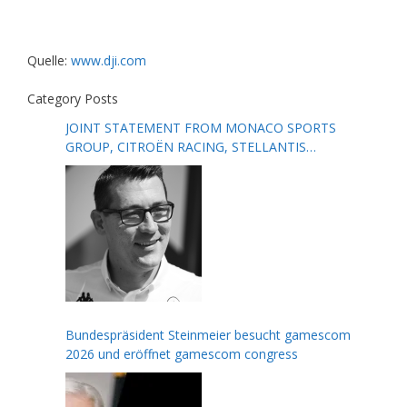
Quelle:
www.dji.com
Category Posts
JOINT STATEMENT FROM MONACO SPORTS
GROUP, CITROËN RACING, STELLANTIS
MOTORSPORT, FORMULA E AND THE FIA
Bundespräsident Steinmeier besucht gamescom
2026 und eröffnet gamescom congress