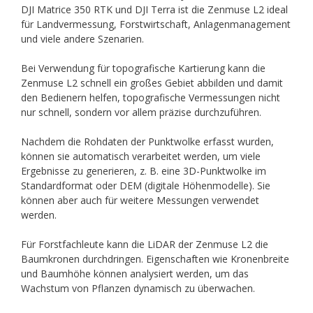
DJI Matrice 350 RTK und DJI Terra ist die Zenmuse L2 ideal
für Landvermessung, Forstwirtschaft, Anlagenmanagement
und viele andere Szenarien.
Bei Verwendung für topografische Kartierung kann die
Zenmuse L2 schnell ein großes Gebiet abbilden und damit
den Bedienern helfen, topografische Vermessungen nicht
nur schnell, sondern vor allem präzise durchzuführen.
Nachdem die Rohdaten der Punktwolke erfasst wurden,
können sie automatisch verarbeitet werden, um viele
Ergebnisse zu generieren, z. B. eine 3D-Punktwolke im
Standardformat oder DEM (digitale Höhenmodelle). Sie
können aber auch für weitere Messungen verwendet
werden.
Für Forstfachleute kann die LiDAR der Zenmuse L2 die
Baumkronen durchdringen. Eigenschaften wie Kronenbreite
und Baumhöhe können analysiert werden, um das
Wachstum von Pflanzen dynamisch zu überwachen.