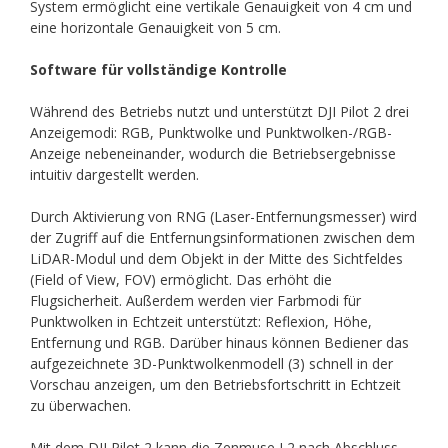
System ermöglicht eine vertikale Genauigkeit von 4 cm und
eine horizontale Genauigkeit von 5 cm.
Software für vollständige Kontrolle
Während des Betriebs nutzt und unterstützt DJI Pilot 2 drei
Anzeigemodi: RGB, Punktwolke und Punktwolken-/RGB-
Anzeige nebeneinander, wodurch die Betriebsergebnisse
intuitiv dargestellt werden.
Durch Aktivierung von RNG (Laser-Entfernungsmesser) wird
der Zugriff auf die Entfernungsinformationen zwischen dem
LiDAR-Modul und dem Objekt in der Mitte des Sichtfeldes
(Field of View, FOV) ermöglicht. Das erhöht die
Flugsicherheit. Außerdem werden vier Farbmodi für
Punktwolken in Echtzeit unterstützt: Reflexion, Höhe,
Entfernung und RGB. Darüber hinaus können Bediener das
aufgezeichnete 3D-Punktwolkenmodell (3) schnell in der
Vorschau anzeigen, um den Betriebsfortschritt in Echtzeit
zu überwachen.
Mit dem DJI Pilot 2 kann die Zenmuse L2 nach Abschluss