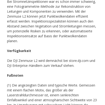
Bei Stromnetzinspektionen war es schon immer schwierig,
eine Fotogrammetrie-Methode zur Rekonstruktion von
Leitungen und Komponenten zu verwenden. Mit der
Zenmuse L2 können jetzt Punktwolkendaten effizient
erfasst werden. Inspektionsspezialisten können auch den
Abstand zwischen Vegetation und Stromleitungen messen,
um potenzielle Risiken zu erkennen, oder automatisierte
Inspektionseinsätze auf Basis der Punktwolkendaten
planen.
Verfügbarkeit
Die DJI Zenmuse L2 wird demnächst bei store.dji.com und
DJI Enterprise-Händlern zum Verkauf stehen.
Fußnoten
(1) Die angezeigten Daten sind typische Werte. Gemessen
mit einem flachen Motiv, das größer als der
Laserstrahldurchmesser ist, einem senkrechten
Einfallswinkel und einer atmosphärischen Sichtweite von 23
km. In Umgebungen mit schwachem Licht können die