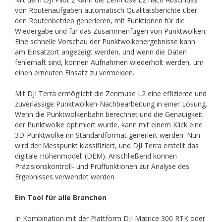
von Routenaufgaben automatisch Qualitätsberichte über
den Routenbetrieb generieren, mit Funktionen für die
Wiedergabe und für das Zusammenfügen von Punktwolken.
Eine schnelle Vorschau der Punktwolkenergebnisse kann
am Einsatzort angezeigt werden, und wenn die Daten
fehlerhaft sind, können Aufnahmen wiederholt werden, um
einen erneuten Einsatz zu vermeiden.
Mit DJI Terra ermöglicht die Zenmuse L2 eine effiziente und
zuverlässige Punktwolken-Nachbearbeitung in einer Lösung.
Wenn die Punktwolkenbahn berechnet und die Genauigkeit
der Punktwolke optimiert wurde, kann mit einem Klick eine
3D-Punktwolke im Standardformat generiert werden. Nun
wird der Messpunkt klassifiziert, und DJI Terra erstellt das
digitale Höhenmodell (DEM). Anschließend können
Präzisionskontroll- und Prüffunktionen zur Analyse des
Ergebnisses verwendet werden.
Ein Tool für alle Branchen
In Kombination mit der Plattform DJI Matrice 300 RTK oder