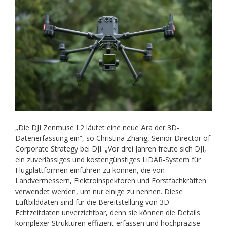
„Die DJI Zenmuse L2 läutet eine neue Ära der 3D-
Datenerfassung ein“, so Christina Zhang, Senior Director of
Corporate Strategy bei DJI. „Vor drei Jahren freute sich DJI,
ein zuverlässiges und kostengünstiges LiDAR-System für
Flugplattformen einführen zu können, die von
Landvermessern, Elektroinspektoren und Forstfachkräften
verwendet werden, um nur einige zu nennen. Diese
Luftbilddaten sind für die Bereitstellung von 3D-
Echtzeitdaten unverzichtbar, denn sie können die Details
komplexer Strukturen effizient erfassen und hochpräzise