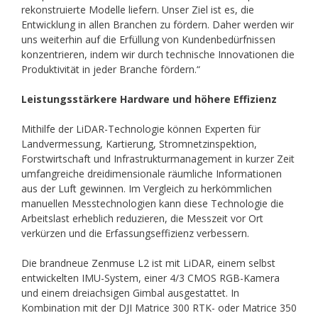
rekonstruierte Modelle liefern. Unser Ziel ist es, die
Entwicklung in allen Branchen zu fördern. Daher werden wir
uns weiterhin auf die Erfüllung von Kundenbedürfnissen
konzentrieren, indem wir durch technische Innovationen die
Produktivität in jeder Branche fördern.“
Leistungsstärkere Hardware und höhere Effizienz
Mithilfe der LiDAR-Technologie können Experten für
Landvermessung, Kartierung, Stromnetzinspektion,
Forstwirtschaft und Infrastrukturmanagement in kurzer Zeit
umfangreiche dreidimensionale räumliche Informationen
aus der Luft gewinnen. Im Vergleich zu herkömmlichen
manuellen Messtechnologien kann diese Technologie die
Arbeitslast erheblich reduzieren, die Messzeit vor Ort
verkürzen und die Erfassungseffizienz verbessern.
Die brandneue Zenmuse L2 ist mit LiDAR, einem selbst
entwickelten IMU-System, einer 4/3 CMOS RGB-Kamera
und einem dreiachsigen Gimbal ausgestattet. In
Kombination mit der DJI Matrice 300 RTK- oder Matrice 350