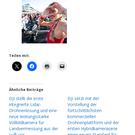
Teilen mit:
Ähnliche Beiträge
DJI stellt die erste
DJI setzt mit der
integrierte Lidar-
Vorstellung der
Drohnenlösung und eine
fortschrittlichsten
neue leistungsstarke
kommerziellen
Vollbildkamera für
Drohnenplattform und der
Landvermessung aus der
ersten Hybridkameraserie
Luft vor
einen neuen Standard für