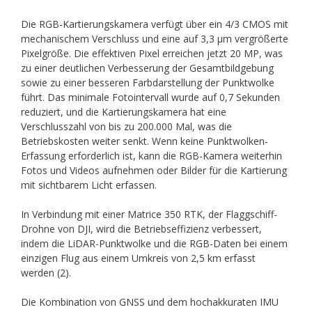
Die RGB-Kartierungskamera verfügt über ein 4/3 CMOS mit
mechanischem Verschluss und eine auf 3,3 μm vergrößerte
Pixelgröße. Die effektiven Pixel erreichen jetzt 20 MP, was
zu einer deutlichen Verbesserung der Gesamtbildgebung
sowie zu einer besseren Farbdarstellung der Punktwolke
führt. Das minimale Fotointervall wurde auf 0,7 Sekunden
reduziert, und die Kartierungskamera hat eine
Verschlusszahl von bis zu 200.000 Mal, was die
Betriebskosten weiter senkt. Wenn keine Punktwolken-
Erfassung erforderlich ist, kann die RGB-Kamera weiterhin
Fotos und Videos aufnehmen oder Bilder für die Kartierung
mit sichtbarem Licht erfassen.
In Verbindung mit einer Matrice 350 RTK, der Flaggschiff-
Drohne von DJI, wird die Betriebseffizienz verbessert,
indem die LiDAR-Punktwolke und die RGB-Daten bei einem
einzigen Flug aus einem Umkreis von 2,5 km erfasst
werden (2).
Die Kombination von GNSS und dem hochakkuraten IMU