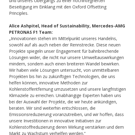
und unseres Übergangs zu einer hochintegrierten
Beseitigung im Einklang mit den Oxford Offsetting
Principles.
Alice Ashpitel, Head of Sustainability, Mercedes-AMG
PETRONAS F1 Team:
„Innovationen stehen im Mittelpunkt unseres Handelns,
sowohl auf als auch neben der Rennstrecke. Diese neuen
Projekte spiegeln unser Engagement für bahnbrechende
Lösungen wider, die nicht nur unsere Umweltauswirkungen
mindern, sondern auch einen breiteren Wandel bewirken.
Wir haben viele Lösungen untersucht, von unmittelbaren
Projekten bis hin zu zukünftigen Technologien, die uns
helfen können, innovative Methoden zur
Kohlenstoffentfernung umzusetzen und unsere langfristigen
Klimaziele zu erreichen. Unabhängige Experten haben uns
bei der Auswahl der Projekte, die wir heute ankündigen,
beraten. Wir sind weiterhin entschlossen, die
Emissionsreduzierung voranzutreiben, und wir hoffen, dass
unsere Investitionen in innovative Initiativen zur
Kohlenstoffreduzierung deren Wirkung verstärken und dem
Markt zu Wachstum verhelfen werden.“