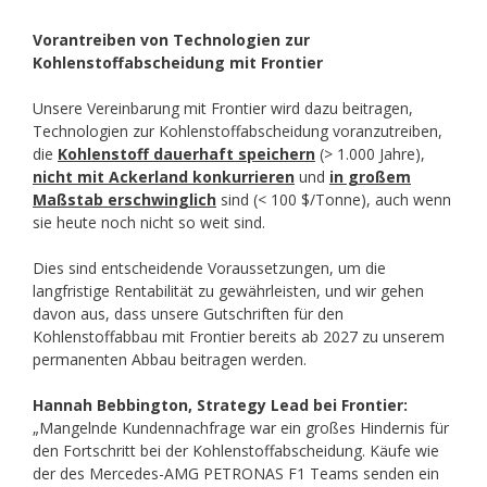
Vorantreiben von Technologien zur
Kohlenstoffabscheidung mit Frontier
Unsere Vereinbarung mit Frontier wird dazu beitragen,
Technologien zur Kohlenstoffabscheidung voranzutreiben,
die
Kohlenstoff dauerhaft speichern
(> 1.000 Jahre),
nicht mit Ackerland konkurrieren
und
in großem
Maßstab erschwinglich
sind (< 100 $/Tonne), auch wenn
sie heute noch nicht so weit sind.
Dies sind entscheidende Voraussetzungen, um die
langfristige Rentabilität zu gewährleisten, und wir gehen
davon aus, dass unsere Gutschriften für den
Kohlenstoffabbau mit Frontier bereits ab 2027 zu unserem
permanenten Abbau beitragen werden.
Hannah Bebbington, Strategy Lead bei Frontier:
„Mangelnde Kundennachfrage war ein großes Hindernis für
den Fortschritt bei der Kohlenstoffabscheidung. Käufe wie
der des Mercedes-AMG PETRONAS F1 Teams senden ein