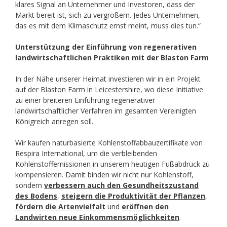
klares Signal an Unternehmer und Investoren, dass der
Markt bereit ist, sich zu vergrößern. Jedes Unternehmen,
das es mit dem Klimaschutz ernst meint, muss dies tun.“
Unterstützung der Einführung von regenerativen
landwirtschaftlichen Praktiken mit der Blaston Farm
In der Nähe unserer Heimat investieren wir in ein Projekt
auf der Blaston Farm in Leicestershire, wo diese Initiative
zu einer breiteren Einführung regenerativer
landwirtschaftlicher Verfahren im gesamten Vereinigten
Königreich anregen soll.
Wir kaufen naturbasierte Kohlenstoffabbauzertifikate von
Respira International, um die verbleibenden
Kohlenstoffemissionen in unserem heutigen Fußabdruck zu
kompensieren. Damit binden wir nicht nur Kohlenstoff,
sondern
verbessern auch den Gesundheitszustand
des Bodens
,
steigern die Produktivität der Pflanzen
,
fördern die Artenvielfalt
und
eröffnen den
Landwirten neue Einkommensmöglichkeiten
.