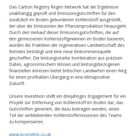
Das Carbon Registry Regen Network hat die Ergebnisse
unabhängig geprüft und Emissionsgutschriften für den
zusätzlich im Boden gebundenen Kohlenstoff ausgestellt,
der über die Emissionen der Pflanzenproduktion hinausgeht.
Durch den Verkauf dieser Emissionsgutschriften, die auf
den gemessenen Kohlenstoffgewinnen im Boden basieren,
wurden die Praktiken der regenerativen Landwirtschaft des
Betriebs bestätigt und eine neue Einkommensquelle
geschaffen. Die leistungsstarke Kombination aus präzisen
Daten, agronomischem Wissen und leistungsbezogenen
finanziellen Anreizen bietet britischen Landwirten einen Weg
für einen profitablen Übergang in eine klimapositive
Zukunft.
Unsere Investition stellt ein dreijähriges Engagement für ein
Projekt zur Entfernung von Kohlenstoff im Boden dar, das
Gutschriften generiert, die dazu beitragen werden, einen
Teil der verbleibenden Kohlenstoffemissionen des Teams
zu kompensieren.
www.ecometric.co.uk