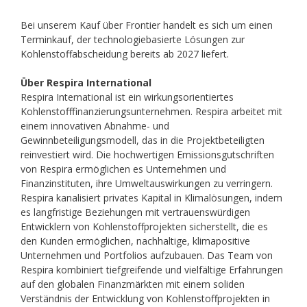
Bei unserem Kauf über Frontier handelt es sich um einen
Terminkauf, der technologiebasierte Lösungen zur
Kohlenstoffabscheidung bereits ab 2027 liefert.
Über Respira International
Respira International ist ein wirkungsorientiertes
Kohlenstofffinanzierungsunternehmen. Respira arbeitet mit
einem innovativen Abnahme- und
Gewinnbeteiligungsmodell, das in die Projektbeteiligten
reinvestiert wird. Die hochwertigen Emissionsgutschriften
von Respira ermöglichen es Unternehmen und
Finanzinstituten, ihre Umweltauswirkungen zu verringern.
Respira kanalisiert privates Kapital in Klimalösungen, indem
es langfristige Beziehungen mit vertrauenswürdigen
Entwicklern von Kohlenstoffprojekten sicherstellt, die es
den Kunden ermöglichen, nachhaltige, klimapositive
Unternehmen und Portfolios aufzubauen. Das Team von
Respira kombiniert tiefgreifende und vielfältige Erfahrungen
auf den globalen Finanzmärkten mit einem soliden
Verständnis der Entwicklung von Kohlenstoffprojekten in