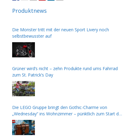
Produktnews
Die Monster tritt mit der neuen Sport Livery noch
selbstbewusster auf
Grüner wird’s nicht – zehn Produkte rund ums Fahrrad
zum St. Patrick’s Day
Die LEGO Gruppe bringt den Gothic-Charme von
„Wednesday“ ins Wohnzimmer – pünktlich zum Start der
zweiten Staffel