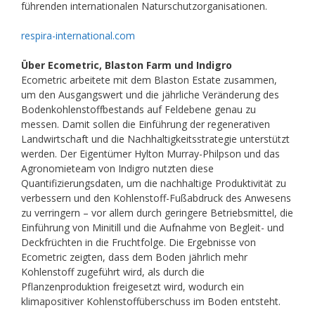
führenden internationalen Naturschutzorganisationen.
respira-international.com
Über Ecometric, Blaston Farm und Indigro
Ecometric arbeitete mit dem Blaston Estate zusammen,
um den Ausgangswert und die jährliche Veränderung des
Bodenkohlenstoffbestands auf Feldebene genau zu
messen. Damit sollen die Einführung der regenerativen
Landwirtschaft und die Nachhaltigkeitsstrategie unterstützt
werden. Der Eigentümer Hylton Murray-Philpson und das
Agronomieteam von Indigro nutzten diese
Quantifizierungsdaten, um die nachhaltige Produktivität zu
verbessern und den Kohlenstoff-Fußabdruck des Anwesens
zu verringern – vor allem durch geringere Betriebsmittel, die
Einführung von Minitill und die Aufnahme von Begleit- und
Deckfrüchten in die Fruchtfolge. Die Ergebnisse von
Ecometric zeigten, dass dem Boden jährlich mehr
Kohlenstoff zugeführt wird, als durch die
Pflanzenproduktion freigesetzt wird, wodurch ein
klimapositiver Kohlenstoffüberschuss im Boden entsteht.