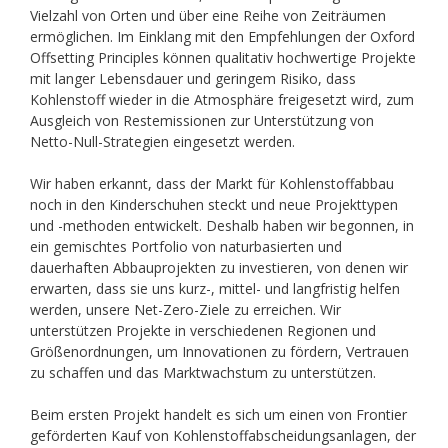
Vielzahl von Orten und über eine Reihe von Zeiträumen
ermöglichen. Im Einklang mit den Empfehlungen der Oxford
Offsetting Principles können qualitativ hochwertige Projekte
mit langer Lebensdauer und geringem Risiko, dass
Kohlenstoff wieder in die Atmosphäre freigesetzt wird, zum
Ausgleich von Restemissionen zur Unterstützung von
Netto-Null-Strategien eingesetzt werden.
Wir haben erkannt, dass der Markt für Kohlenstoffabbau
noch in den Kinderschuhen steckt und neue Projekttypen
und -methoden entwickelt. Deshalb haben wir begonnen, in
ein gemischtes Portfolio von naturbasierten und
dauerhaften Abbauprojekten zu investieren, von denen wir
erwarten, dass sie uns kurz-, mittel- und langfristig helfen
werden, unsere Net-Zero-Ziele zu erreichen. Wir
unterstützen Projekte in verschiedenen Regionen und
Größenordnungen, um Innovationen zu fördern, Vertrauen
zu schaffen und das Marktwachstum zu unterstützen.
Beim ersten Projekt handelt es sich um einen von Frontier
geförderten Kauf von Kohlenstoffabscheidungsanlagen, der