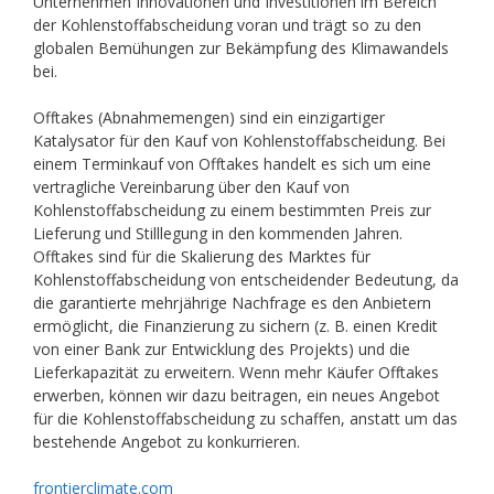
Unternehmen Innovationen und Investitionen im Bereich
der Kohlenstoffabscheidung voran und trägt so zu den
globalen Bemühungen zur Bekämpfung des Klimawandels
bei.
Offtakes (Abnahmemengen) sind ein einzigartiger
Katalysator für den Kauf von Kohlenstoffabscheidung. Bei
einem Terminkauf von Offtakes handelt es sich um eine
vertragliche Vereinbarung über den Kauf von
Kohlenstoffabscheidung zu einem bestimmten Preis zur
Lieferung und Stilllegung in den kommenden Jahren.
Offtakes sind für die Skalierung des Marktes für
Kohlenstoffabscheidung von entscheidender Bedeutung, da
die garantierte mehrjährige Nachfrage es den Anbietern
ermöglicht, die Finanzierung zu sichern (z. B. einen Kredit
von einer Bank zur Entwicklung des Projekts) und die
Lieferkapazität zu erweitern. Wenn mehr Käufer Offtakes
erwerben, können wir dazu beitragen, ein neues Angebot
für die Kohlenstoffabscheidung zu schaffen, anstatt um das
bestehende Angebot zu konkurrieren.
frontierclimate.com