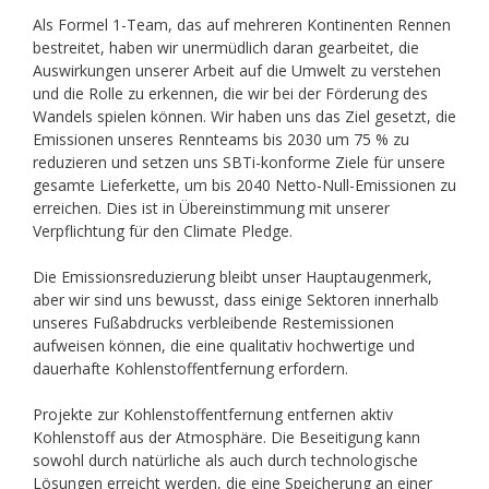
Als Formel 1-Team, das auf mehreren Kontinenten Rennen
bestreitet, haben wir unermüdlich daran gearbeitet, die
Auswirkungen unserer Arbeit auf die Umwelt zu verstehen
und die Rolle zu erkennen, die wir bei der Förderung des
Wandels spielen können. Wir haben uns das Ziel gesetzt, die
Emissionen unseres Rennteams bis 2030 um 75 % zu
reduzieren und setzen uns SBTi-konforme Ziele für unsere
gesamte Lieferkette, um bis 2040 Netto-Null-Emissionen zu
erreichen. Dies ist in Übereinstimmung mit unserer
Verpflichtung für den Climate Pledge.
Die Emissionsreduzierung bleibt unser Hauptaugenmerk,
aber wir sind uns bewusst, dass einige Sektoren innerhalb
unseres Fußabdrucks verbleibende Restemissionen
aufweisen können, die eine qualitativ hochwertige und
dauerhafte Kohlenstoffentfernung erfordern.
Projekte zur Kohlenstoffentfernung entfernen aktiv
Kohlenstoff aus der Atmosphäre. Die Beseitigung kann
sowohl durch natürliche als auch durch technologische
Lösungen erreicht werden, die eine Speicherung an einer