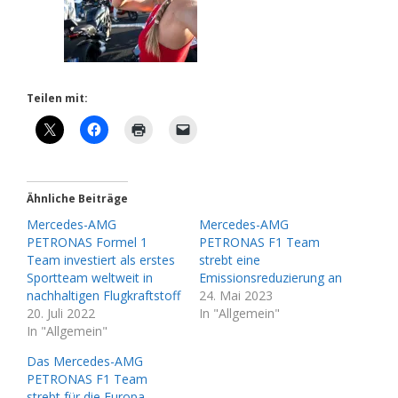
Teilen mit:
Ähnliche Beiträge
Mercedes-AMG
Mercedes-AMG
PETRONAS Formel 1
PETRONAS F1 Team
Team investiert als erstes
strebt eine
Sportteam weltweit in
Emissionsreduzierung an
nachhaltigen Flugkraftstoff
24. Mai 2023
20. Juli 2022
In "Allgemein"
In "Allgemein"
Das Mercedes-AMG
PETRONAS F1 Team
strebt für die Europa-