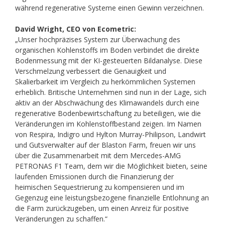
während regenerative Systeme einen Gewinn verzeichnen.
David Wright, CEO von Ecometric:
„Unser hochpräzises System zur Überwachung des
organischen Kohlenstoffs im Boden verbindet die direkte
Bodenmessung mit der KI-gesteuerten Bildanalyse. Diese
Verschmelzung verbessert die Genauigkeit und
Skalierbarkeit im Vergleich zu herkömmlichen Systemen
erheblich. Britische Unternehmen sind nun in der Lage, sich
aktiv an der Abschwächung des Klimawandels durch eine
regenerative Bodenbewirtschaftung zu beteiligen, wie die
Veränderungen im Kohlenstoffbestand zeigen. Im Namen
von Respira, Indigro und Hylton Murray-Philipson, Landwirt
und Gutsverwalter auf der Blaston Farm, freuen wir uns
über die Zusammenarbeit mit dem Mercedes-AMG
PETRONAS F1 Team, dem wir die Möglichkeit bieten, seine
laufenden Emissionen durch die Finanzierung der
heimischen Sequestrierung zu kompensieren und im
Gegenzug eine leistungsbezogene finanzielle Entlohnung an
die Farm zurückzugeben, um einen Anreiz für positive
Veränderungen zu schaffen.“