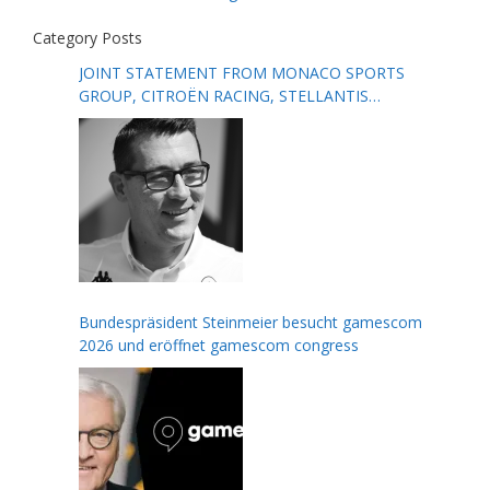
Category Posts
JOINT STATEMENT FROM MONACO SPORTS
GROUP, CITROËN RACING, STELLANTIS
MOTORSPORT, FORMULA E AND THE FIA
Bundespräsident Steinmeier besucht gamescom
2026 und eröffnet gamescom congress