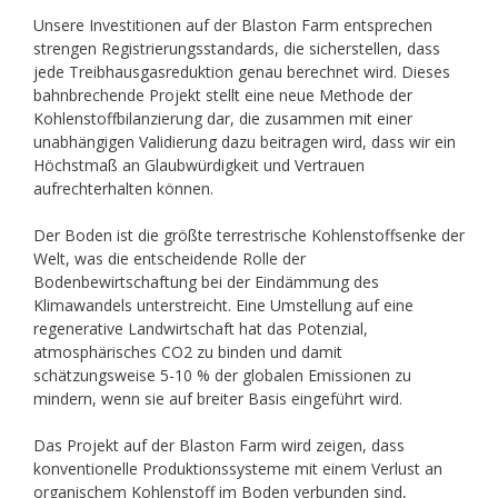
Unsere Investitionen auf der Blaston Farm entsprechen
strengen Registrierungsstandards, die sicherstellen, dass
jede Treibhausgasreduktion genau berechnet wird. Dieses
bahnbrechende Projekt stellt eine neue Methode der
Kohlenstoffbilanzierung dar, die zusammen mit einer
unabhängigen Validierung dazu beitragen wird, dass wir ein
Höchstmaß an Glaubwürdigkeit und Vertrauen
aufrechterhalten können.
Der Boden ist die größte terrestrische Kohlenstoffsenke der
Welt, was die entscheidende Rolle der
Bodenbewirtschaftung bei der Eindämmung des
Klimawandels unterstreicht. Eine Umstellung auf eine
regenerative Landwirtschaft hat das Potenzial,
atmosphärisches CO2 zu binden und damit
schätzungsweise 5-10 % der globalen Emissionen zu
mindern, wenn sie auf breiter Basis eingeführt wird.
Das Projekt auf der Blaston Farm wird zeigen, dass
konventionelle Produktionssysteme mit einem Verlust an
organischem Kohlenstoff im Boden verbunden sind,