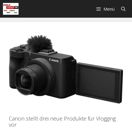
Zum
Menü
Inhalt
springen
Canon stellt drei neue Produkte für Vlogging
vor