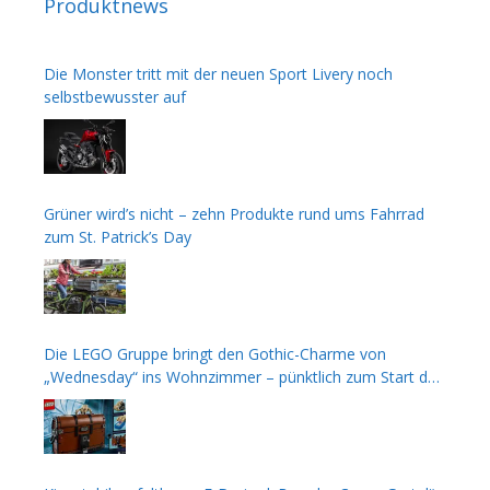
Produktnews
Die Monster tritt mit der neuen Sport Livery noch
selbstbewusster auf
Grüner wird’s nicht – zehn Produkte rund ums Fahrrad
zum St. Patrick’s Day
Die LEGO Gruppe bringt den Gothic-Charme von
„Wednesday“ ins Wohnzimmer – pünktlich zum Start der
zweiten Staffel