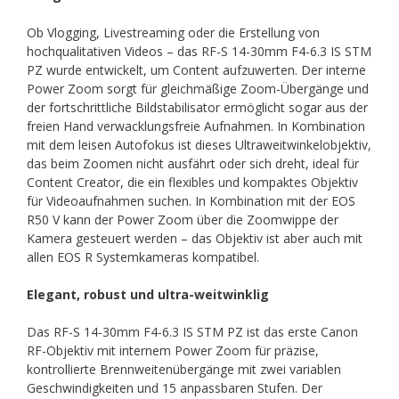
Ob Vlogging, Livestreaming oder die Erstellung von
hochqualitativen Videos – das RF-S 14-30mm F4-6.3 IS STM
PZ wurde entwickelt, um Content aufzuwerten. Der interne
Power Zoom sorgt für gleichmäßige Zoom-Übergänge und
der fortschrittliche Bildstabilisator ermöglicht sogar aus der
freien Hand verwacklungsfreie Aufnahmen. In Kombination
mit dem leisen Autofokus ist dieses Ultraweitwinkelobjektiv,
das beim Zoomen nicht ausfährt oder sich dreht, ideal für
Content Creator, die ein flexibles und kompaktes Objektiv
für Videoaufnahmen suchen. In Kombination mit der EOS
R50 V kann der Power Zoom über die Zoomwippe der
Kamera gesteuert werden – das Objektiv ist aber auch mit
allen EOS R Systemkameras kompatibel.
Elegant, robust und ultra-weitwinklig
Das RF-S 14-30mm F4-6.3 IS STM PZ ist das erste Canon
RF-Objektiv mit internem Power Zoom für präzise,
kontrollierte Brennweitenübergänge mit zwei variablen
Geschwindigkeiten und 15 anpassbaren Stufen. Der