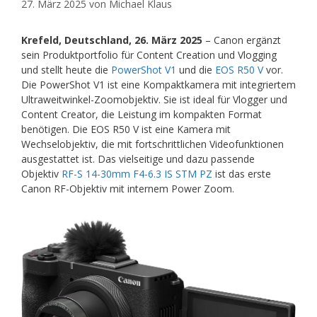
27. März 2025
von
Michael Klaus
Krefeld, Deutschland, 26. März 2025
– Canon ergänzt
sein Produktportfolio für Content Creation und Vlogging
und
stellt heute die
PowerShot V1
und die
EOS R50 V
vor.
Die PowerShot V1 ist eine Kompaktkamera mit integriertem
Ultraweitwinkel-Zoomobjektiv. Sie ist ideal für Vlogger und
Content Creator, die Leistung im kompakten Format
benötigen. Die EOS R50 V ist eine Kamera mit
Wechselobjektiv, die mit fortschrittlichen Videofunktionen
ausgestattet ist. Das vielseitige und dazu passende
Objektiv
RF-S 14-30mm F4-6.3 IS STM PZ
ist das erste
Canon RF-Objektiv mit internem Power Zoom.