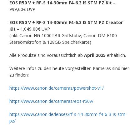
EOS R50 V + RF-S 14-30mm F4-6.3 IS STM PZ Kit
–
999,00€ UVP
EOS R50 V + RF-S 14-30mm F4-6.3 IS STM PZ Creator
Kit
– 1.049,00€ UVP
(inkl. Canon HG-1000TBR Griffstativ, Canon DM-E100
Stereomikrofon & 128GB Speicherkarte)
Alle Produkte sind voraussichtlich ab
April 2025
erhältlich.
Weitere Infos zu den heute vorgestellten Kameras sind hier
zu finden:
https://www.canon.de/cameras/powershot-v1/
https://www.canon.de/cameras/eos-r50v/
https://www.canon.de/lenses/rf-s-14-30mm-f4-6-3-is-stm-
pz/