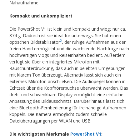
Nahaufnahme.
Kompakt und unkompliziert
Die PowerShot V1 ist klein und kompakt und wiegt nur ca.
374 g. Dadurch ist sie ideal für unterwegs. Sie hat einen
2
optischen Bildstabilisator
, der ruhige Aufnahmen aus der
freien Hand ermöglicht und die wachsende Nachfrage nach
hochwertigen Vlogs und Reiseinhalten bedient. Außerdem
verfügt sie über ein integriertes Mikrofon mit
Rauschunterdrückung, das auch in belebten Umgebungen
mit klarem Ton überzeugt. Alternativ lässt sich auch ein
externes Mikrofon anschließen. Die Audiopegel können in
Echtzeit über die Kopfhörerbuchse überwacht werden. Das
dreh- und schwenkbare Display ermöglicht eine einfache
Anpassung des Bildausschnitts. Darüber hinaus lässt sich
eine Bluetooth-Fernbedienung für freihändige Aufnahmen
koppeln. Die Kamera ermöglicht zudem schnelle
Dateiübertragungen per WLAN und USB.
Die wichtigsten Merkmale
PowerShot V1
: