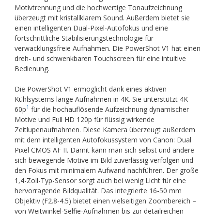
Motivtrennung und die hochwertige Tonaufzeichnung
überzeugt mit kristallklarem Sound. Außerdem bietet sie
einen intelligenten Dual-Pixel-Autofokus und eine
fortschrittliche Stabilisierungstechnologie für
verwacklungsfreie Aufnahmen. Die PowerShot V1 hat einen
dreh- und schwenkbaren Touchscreen für eine intuitive
Bedienung.
Die PowerShot V1 ermöglicht dank eines aktiven
Kühlsystems lange Aufnahmen in 4K. Sie unterstützt 4K
1
60p
für die hochauflösende Aufzeichnung dynamischer
Motive und Full HD 120p für flüssig wirkende
Zeitlupenaufnahmen. Diese Kamera überzeugt außerdem
mit dem intelligenten Autofokussystem von Canon: Dual
Pixel CMOS AF II. Damit kann man sich selbst und andere
sich bewegende Motive im Bild zuverlässig verfolgen und
den Fokus mit minimalem Aufwand nachführen. Der große
1,4-Zoll-Typ-Sensor sorgt auch bei wenig Licht für eine
hervorragende Bildqualität. Das integrierte 16-50 mm
Objektiv (F2.8-4.5) bietet einen vielseitigen Zoombereich –
von Weitwinkel-Selfie-Aufnahmen bis zur detailreichen