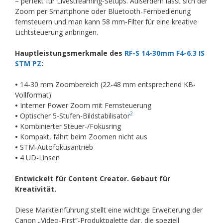
– perfekt für Livestreaming-Setups. Außerdem lässt sich der
Zoom per Smartphone oder Bluetooth-Fernbedienung
fernsteuern und man kann 58 mm-Filter für eine kreative
Lichtsteuerung anbringen.
Hauptleistungsmerkmale des
RF-S 14-30mm F4-6.3 IS
STM PZ
:
•
14-30 mm Zoombereich (22-48 mm entsprechend KB-
Vollformat)
•
Interner Power Zoom mit Fernsteuerung
2
•
Optischer 5-Stufen-Bildstabilisator
•
Kombinierter Steuer-/Fokusring
•
Kompakt, fährt beim Zoomen nicht aus
•
STM-Autofokusantrieb
•
4 UD-Linsen
Entwickelt für Content Creator. Gebaut für
Kreativität.
Diese Markteinführung stellt eine wichtige Erweiterung der
Canon „Video-First“-Produktpalette dar, die speziell