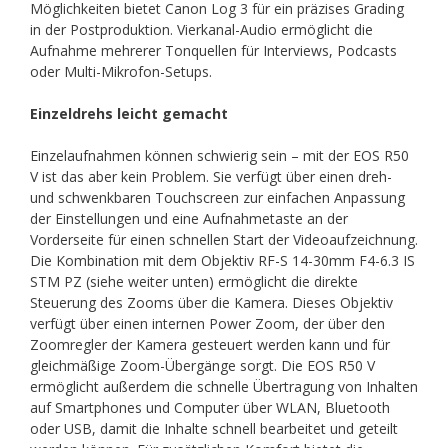
Möglichkeiten bietet Canon Log 3 für ein präzises Grading
in der Postproduktion. Vierkanal-Audio ermöglicht die
Aufnahme mehrerer Tonquellen für Interviews, Podcasts
oder Multi-Mikrofon-Setups.
Einzeldrehs leicht gemacht
Einzelaufnahmen können schwierig sein – mit der EOS R50
V ist das aber kein Problem. Sie verfügt über einen dreh-
und schwenkbaren Touchscreen zur einfachen Anpassung
der Einstellungen und eine Aufnahmetaste an der
Vorderseite für einen schnellen Start der Videoaufzeichnung.
Die Kombination mit dem Objektiv RF-S 14-30mm F4-6.3 IS
STM PZ (siehe weiter unten) ermöglicht die direkte
Steuerung des Zooms über die Kamera. Dieses Objektiv
verfügt über einen internen Power Zoom, der über den
Zoomregler der Kamera gesteuert werden kann und für
gleichmäßige Zoom-Übergänge sorgt. Die EOS R50 V
ermöglicht außerdem die schnelle Übertragung von Inhalten
auf Smartphones und Computer über WLAN, Bluetooth
oder USB, damit die Inhalte schnell bearbeitet und geteilt