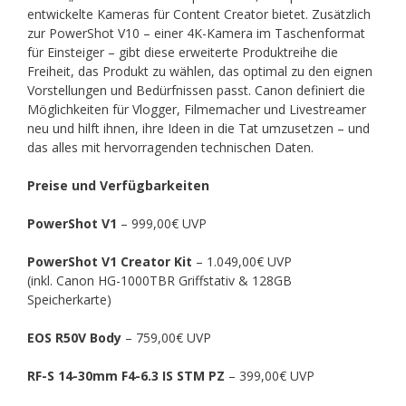
entwickelte Kameras für Content Creator bietet. Zusätzlich
zur PowerShot V10 – einer 4K-Kamera im Taschenformat
für Einsteiger – gibt diese erweiterte Produktreihe die
Freiheit, das Produkt zu wählen, das optimal zu den eignen
Vorstellungen und Bedürfnissen passt. Canon definiert die
Möglichkeiten für Vlogger, Filmemacher und Livestreamer
neu und hilft ihnen, ihre Ideen in die Tat umzusetzen – und
das alles mit hervorragenden technischen Daten.
Preise und Verfügbarkeiten
PowerShot V1
– 999,00€ UVP
PowerShot V1 Creator Kit
– 1.049,00€ UVP
(inkl. Canon HG-1000TBR Griffstativ & 128GB
Speicherkarte)
EOS R50V Body
– 759,00€ UVP
RF-S 14-30mm F4-6.3 IS STM PZ
– 399,00€ UVP