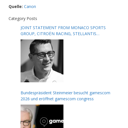
Quelle:
Canon
Category Posts
JOINT STATEMENT FROM MONACO SPORTS
GROUP, CITROËN RACING, STELLANTIS
MOTORSPORT, FORMULA E AND THE FIA
Bundespräsident Steinmeier besucht gamescom
2026 und eröffnet gamescom congress