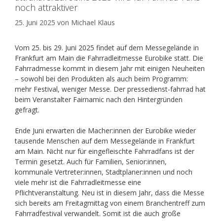
noch attraktiver
25. Juni 2025
von
Michael Klaus
Vom 25. bis 29. Juni 2025 findet auf dem Messegelände in
Frankfurt am Main die Fahrradleitmesse Eurobike statt. Die
Fahrradmesse kommt in diesem Jahr mit einigen Neuheiten
– sowohl bei den Produkten als auch beim Programm:
mehr Festival, weniger Messe. Der pressedienst-fahrrad hat
beim Veranstalter Fairnamic nach den Hintergründen
gefragt.
Ende Juni erwarten die Macher:innen der Eurobike wieder
tausende Menschen auf dem Messegelände in Frankfurt
am Main. Nicht nur für eingefleischte Fahrradfans ist der
Termin gesetzt. Auch für Familien, Senior:innen,
kommunale Vertreter:innen, Stadtplaner:innen und noch
viele mehr ist die Fahrradleitmesse eine
Pflichtveranstaltung. Neu ist in diesem Jahr, dass die Messe
sich bereits am Freitagmittag von einem Branchentreff zum
Fahrradfestival verwandelt. Somit ist die auch große