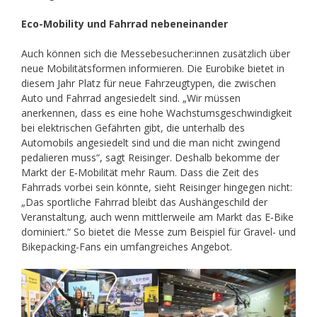
Eco-Mobility und Fahrrad nebeneinander
Auch können sich die Messebesucher:innen zusätzlich über
neue Mobilitätsformen informieren. Die Eurobike bietet in
diesem Jahr Platz für neue Fahrzeugtypen, die zwischen
Auto und Fahrrad angesiedelt sind. „Wir müssen
anerkennen, dass es eine hohe Wachstumsgeschwindigkeit
bei elektrischen Gefährten gibt, die unterhalb des
Automobils angesiedelt sind und die man nicht zwingend
pedalieren muss“, sagt Reisinger. Deshalb bekomme der
Markt der E‑Mobilität mehr Raum. Dass die Zeit des
Fahrrads vorbei sein könnte, sieht Reisinger hingegen nicht:
„Das sportliche Fahrrad bleibt das Aushängeschild der
Veranstaltung, auch wenn mittlerweile am Markt das E‑Bike
dominiert.“ So bietet die Messe zum Beispiel für Gravel- und
Bikepacking-Fans ein umfangreiches Angebot.