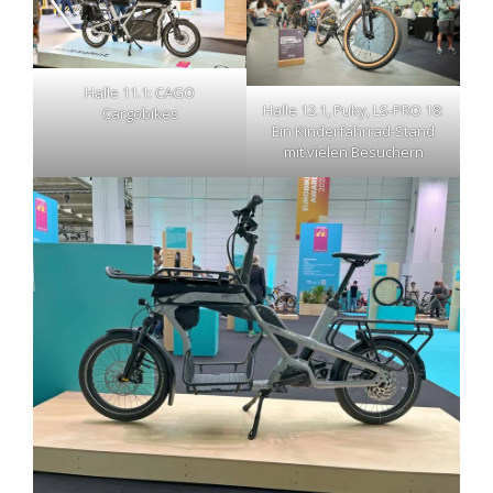
Halle 11.1: CAGO
Halle 12.1, Puky, LS-PRO 18:
Cargobikes
Ein Kinderfahrrad-Stand
mit vielen Besuchern