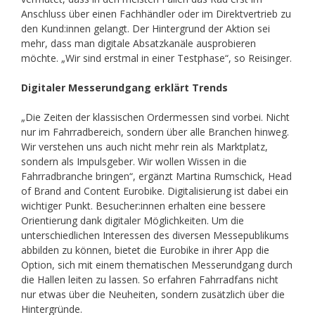
Anschluss über einen Fachhändler oder im Direktvertrieb zu
den Kund:innen gelangt. Der Hintergrund der Aktion sei
mehr, dass man digitale Absatzkanäle ausprobieren
möchte. „Wir sind erstmal in einer Testphase“, so Reisinger.
Digitaler Messerundgang erklärt Trends
„Die Zeiten der klassischen Ordermessen sind vorbei. Nicht
nur im Fahrradbereich, sondern über alle Branchen hinweg.
Wir verstehen uns auch nicht mehr rein als Marktplatz,
sondern als Impulsgeber. Wir wollen Wissen in die
Fahrradbranche bringen“, ergänzt Martina Rumschick, Head
of Brand and Content Eurobike. Digitalisierung ist dabei ein
wichtiger Punkt. Besucher:innen erhalten eine bessere
Orientierung dank digitaler Möglichkeiten. Um die
unterschiedlichen Interessen des diversen Messepublikums
abbilden zu können, bietet die Eurobike in ihrer App die
Option, sich mit einem thematischen Messerundgang durch
die Hallen leiten zu lassen. So erfahren Fahrradfans nicht
nur etwas über die Neuheiten, sondern zusätzlich über die
Hintergründe.