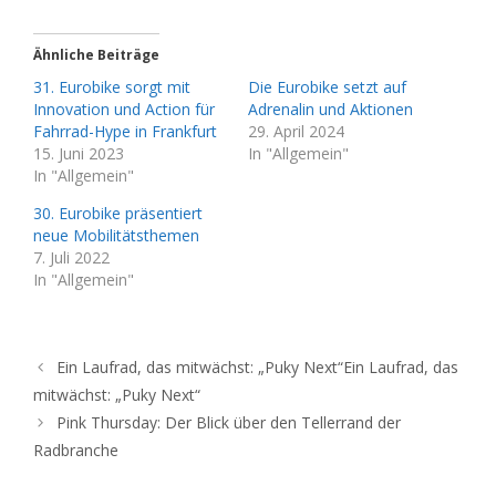
Ähnliche Beiträge
31. Eurobike sorgt mit
Die Eurobike setzt auf
Innovation und Action für
Adrenalin und Aktionen
Fahrrad-Hype in Frankfurt
29. April 2024
15. Juni 2023
In "Allgemein"
In "Allgemein"
30. Eurobike präsentiert
neue Mobilitätsthemen
7. Juli 2022
In "Allgemein"
Ein Laufrad, das mitwächst: „Puky Next“Ein Laufrad, das
mitwächst: „Puky Next“
Pink Thursday: Der Blick über den Tellerrand der
Radbranche