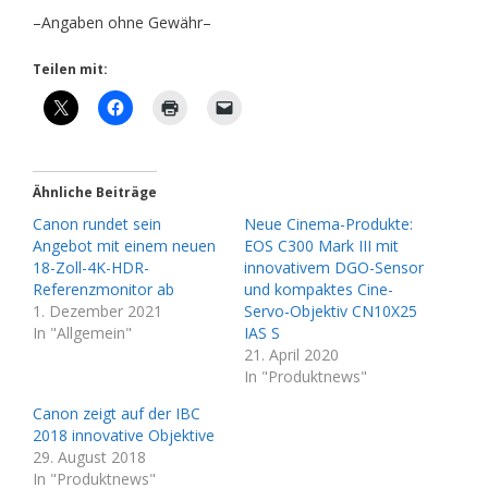
–Angaben ohne Gewähr–
Teilen mit:
Ähnliche Beiträge
Canon rundet sein
Neue Cinema-Produkte:
Angebot mit einem neuen
EOS C300 Mark III mit
18-Zoll-4K-HDR-
innovativem DGO-Sensor
Referenzmonitor ab
und kompaktes Cine-
1. Dezember 2021
Servo-Objektiv CN10X25
In "Allgemein"
IAS S
21. April 2020
In "Produktnews"
Canon zeigt auf der IBC
2018 innovative Objektive
29. August 2018
In "Produktnews"