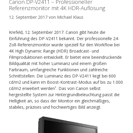
Canon DP-V2411 – Professioneller
Referenzmonitor mit 4K HDR-Auflösung
12. September 2017
von
Michael Klaus
Krefeld, 12. September 2017. Canon gibt heute die
Einführung des DP-V2411 bekannt. Der professionelle 24-
Zoll-Referenzmonitor wurde speziell für den Workflow bei
4K High Dynamic Range
(HDR) Broadcast- und
Filmproduktionen entwickelt. Er bietet eine beeindruckende
Bildqualität mit hoher Luminanz und einem großen
Farbraum, umfangreiche Funktionen und zahlreiche
Schnittstellen. Die Luminanz des DP-V2411 liegt bei 600
cd/m2 und kann im Boost-Kontrast-Modus auf bis zu 1.000
cd/m2 erweitert werden¹. Das von Canon selbst
hergestellte System zur Hintergrundbeleuchtung passt die
Helligkeit an, so dass der Monitor ein gleichmäßiges,
stabiles, präzises und hochwertiges Bild anzeigt.