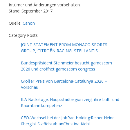
Irrtümer und Änderungen vorbehalten.
Stand: September 2017.
Quelle:
Canon
Category Posts
JOINT STATEMENT FROM MONACO SPORTS
GROUP, CITROËN RACING, STELLANTIS
MOTORSPORT, FORMULA E AND THE FIA
Bundespräsident Steinmeier besucht gamescom
2026 und eröffnet gamescom congress
Großer Preis von Barcelona-Catalunya 2026 –
Vorschau
ILA Backstage: Hauptstadtregion zeigt ihre Luft- und
Raumfahrtkompetenz
CFO-Wechsel bei der JobRad Holding:Reiner Heine
übergibt Staffelstab anChristina Kiehl