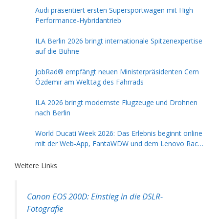
Audi präsentiert ersten Supersportwagen mit High-
Performance-Hybridantrieb
ILA Berlin 2026 bringt internationale Spitzenexpertise
auf die Bühne
JobRad® empfängt neuen Ministerpräsidenten Cem
Özdemir am Welttag des Fahrrads
ILA 2026 bringt modernste Flugzeuge und Drohnen
nach Berlin
World Ducati Week 2026: Das Erlebnis beginnt online
mit der Web-App, FantaWDW und dem Lenovo Race
of Champions Contest
Weitere Links
Canon EOS 200D: Einstieg in die DSLR-
Fotografie