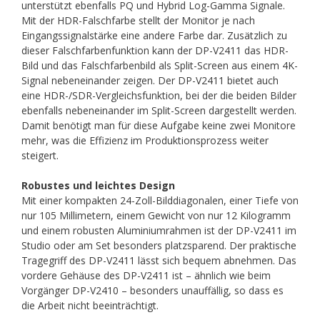
unterstützt ebenfalls PQ und Hybrid Log-Gamma Signale.
Mit der HDR-Falschfarbe stellt der Monitor je nach
Eingangssignalstärke eine andere Farbe dar. Zusätzlich zu
dieser Falschfarbenfunktion kann der DP-V2411 das HDR-
Bild und das Falschfarbenbild als Split-Screen aus einem 4K-
Signal nebeneinander zeigen. Der DP-V2411 bietet auch
eine HDR-/SDR-Vergleichsfunktion, bei der die beiden Bilder
ebenfalls nebeneinander im Split-Screen dargestellt werden.
Damit benötigt man für diese Aufgabe keine zwei Monitore
mehr, was die Effizienz im Produktionsprozess weiter
steigert.
Robustes und leichtes Design
Mit einer kompakten 24-Zoll-Bilddiagonalen, einer Tiefe von
nur 105 Millimetern, einem Gewicht von nur 12 Kilogramm
und einem robusten Aluminiumrahmen ist der DP-V2411 im
Studio oder am Set besonders platzsparend. Der praktische
Tragegriff des DP-V2411 lässt sich bequem abnehmen. Das
vordere Gehäuse des DP-V2411 ist – ähnlich wie beim
Vorgänger DP-V2410 – besonders unauffällig, so dass es
die Arbeit nicht beeinträchtigt.