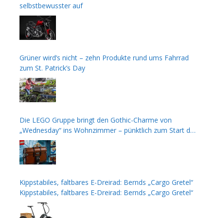
selbstbewusster auf
Grüner wird’s nicht – zehn Produkte rund ums Fahrrad
zum St. Patrick’s Day
Die LEGO Gruppe bringt den Gothic-Charme von
„Wednesday“ ins Wohnzimmer – pünktlich zum Start der
zweiten Staffel
Kippstabiles, faltbares E-Dreirad: Bernds „Cargo Gretel“
Kippstabiles, faltbares E-Dreirad: Bernds „Cargo Gretel“