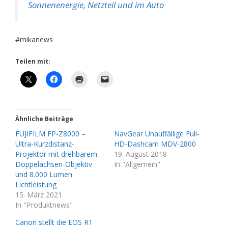
Sonnenenergie, Netzteil und im Auto
#mikanews
Teilen mit:
Ähnliche Beiträge
FUJIFILM FP-Z8000 –
NavGear Unauffällige Full-
Ultra-Kurzdistanz-
HD-Dashcam MDV-2800
Projektor mit drehbarem
19. August 2018
Doppelachsen-Objektiv
In "Allgemein"
und 8.000 Lumen
Lichtleistung
15. März 2021
In "Produktnews"
Canon stellt die EOS R1