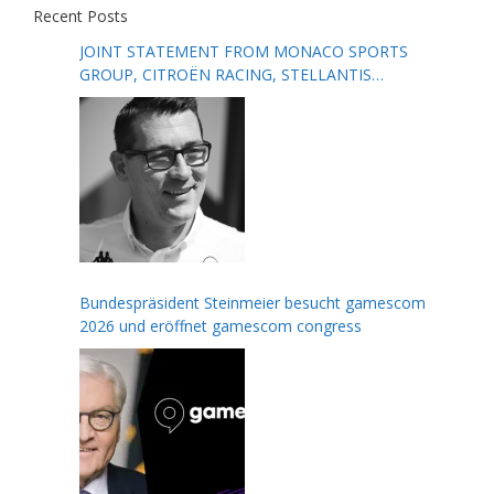
Recent Posts
JOINT STATEMENT FROM MONACO SPORTS
GROUP, CITROËN RACING, STELLANTIS
MOTORSPORT, FORMULA E AND THE FIA
Bundespräsident Steinmeier besucht gamescom
2026 und eröffnet gamescom congress