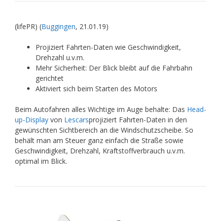
(lifePR) (
Buggingen
, 21.01.19)
Projiziert Fahrten-Daten wie Geschwindigkeit,
Drehzahl u.v.m.
Mehr Sicherheit: Der Blick bleibt auf die Fahrbahn
gerichtet
Aktiviert sich beim Starten des Motors
Beim Autofahren alles Wichtige im Auge behalte: Das
Head-
up-Display
von
Lescars
projiziert Fahrten-Daten in den
gewünschten Sichtbereich an die Windschutzscheibe. So
behält man am Steuer ganz einfach die Straße sowie
Geschwindigkeit, Drehzahl, Kraftstoffverbrauch u.v.m.
optimal im Blick.