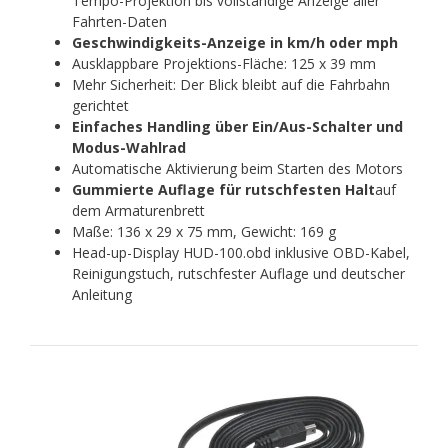
Tempo-Projektion bis vollständige Anzeige aller
Fahrten-Daten
Geschwindigkeits-Anzeige in km/h oder mph
Ausklappbare Projektions-Fläche: 125 x 39 mm
Mehr Sicherheit: Der Blick bleibt auf die Fahrbahn
gerichtet
Einfaches Handling über Ein/Aus-Schalter und
Modus-Wahlrad
Automatische Aktivierung beim Starten des Motors
Gummierte Auflage für rutschfesten Halt
auf
dem Armaturenbrett
Maße: 136 x 29 x 75 mm, Gewicht: 169 g
Head-up-Display HUD-100.obd inklusive OBD-Kabel,
Reinigungstuch, rutschfester Auflage und deutscher
Anleitung