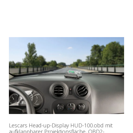
Lescars Head-up-Display HUD-100.obd mit
aufklappbarer Projektionsfläche, OBD2-