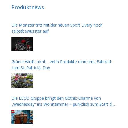
Produktnews
Die Monster tritt mit der neuen Sport Livery noch
selbstbewusster auf
Grüner wird’s nicht – zehn Produkte rund ums Fahrrad
zum St. Patrick’s Day
Die LEGO Gruppe bringt den Gothic-Charme von
„Wednesday“ ins Wohnzimmer – pünktlich zum Start der
zweiten Staffel