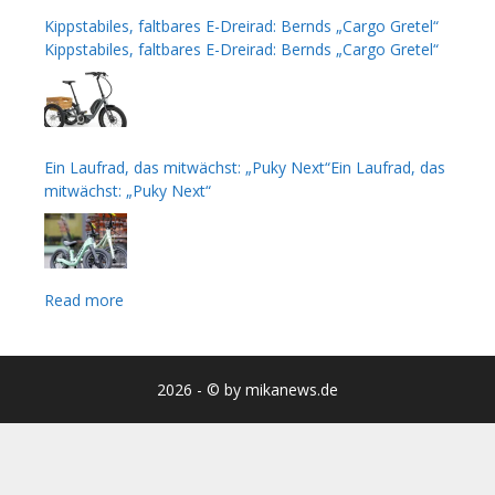
Kippstabiles, faltbares E-Dreirad: Bernds „Cargo Gretel“
Kippstabiles, faltbares E-Dreirad: Bernds „Cargo Gretel“
Ein Laufrad, das mitwächst: „Puky Next“Ein Laufrad, das
mitwächst: „Puky Next“
Read more
2026 - © by mikanews.de