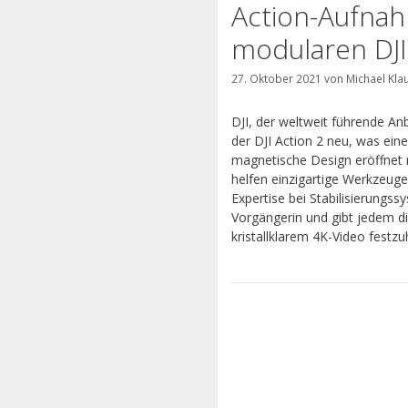
Action-Aufnah
modularen DJI
27. Oktober 2021
von
Michael Kla
DJI, der weltweit führende An
der DJI Action 2 neu, was ei
magnetische Design eröffnet 
helfen einzigartige Werkzeuge
Expertise bei Stabilisierungssy
Vorgängerin und gibt jedem d
kristallklarem 4K-Video festzu