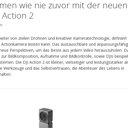
men wie nie zuvor mit der neuen
 Action 2
us
bieter von zivilen Drohnen und kreativer Kameratechnologie, definiert
ne Actionkamera leisten kann. Das austauschbare und anpassungsfähi
neue Perspektiven, um das Beste aus jedem Video herauszuholen. D
 zur Bildkomposition, Aufnahme und Bildkontrolle, sowie DJIs beispie
stemen. Die DJI Action 2 ist kleiner, vielseitiger und leistungsstärker al
ie Werkzeuge und das Selbstvertrauen, die Abenteuer des Lebens in
halten.