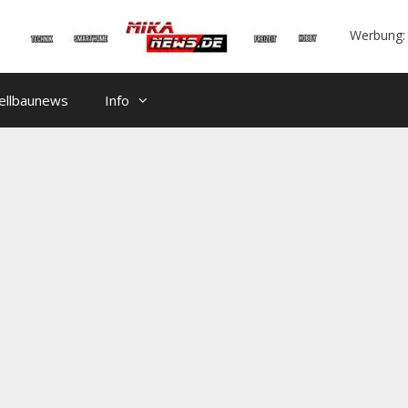
Werbung:
ellbaunews
Info